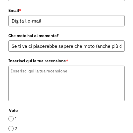
Email
*
Che moto hai al momento?
Inserisci qui la tua recensione
*
Voto
1
2