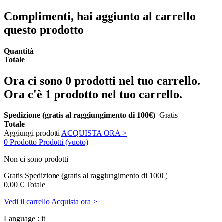
Complimenti, hai aggiunto al carrello
questo prodotto
Quantità
Totale
Ora ci sono
0
prodotti nel tuo carrello.
Ora c'è 1 prodotto nel tuo carrello.
Spedizione (gratis al raggiungimento di 100€)
Gratis
Totale
Aggiungi prodotti
ACQUISTA ORA >
0
Prodotto
Prodotti
(vuoto)
Non ci sono prodotti
Gratis
Spedizione (gratis al raggiungimento di 100€)
0,00 €
Totale
Vedi il carrello
Acquista ora >
Language :
it