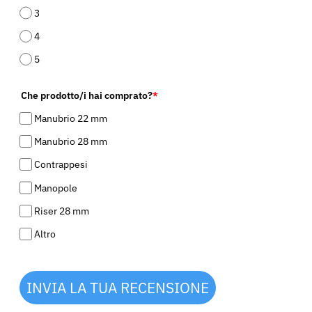
3
4
5
Che prodotto/i hai comprato?
*
Manubrio 22 mm
Manubrio 28 mm
Contrappesi
Manopole
Riser 28 mm
Altro
INVIA LA TUA RECENSIONE