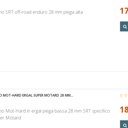
17
o SRT off-road enduro 28 mm piega alta
 MOT-HARD ERGAL SUPER MOTARD 28 MM...
18
o Mot-Hard in ergal piega bassa 28 mm SRT specifico
per Motard