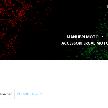
MANUBRI MOTO
ACCESSORI ERGAL MOT
Prezzo: più Basso di prima
ina per