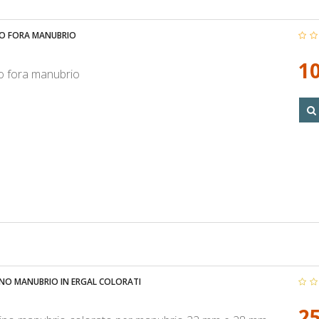
O FORA MANUBRIO
10
o fora manubrio
NO MANUBRIO IN ERGAL COLORATI
25