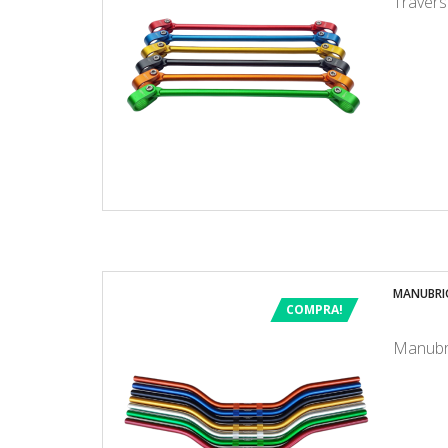
Travers
MANUBRIO
COMPRA!
Manubri