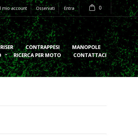
0
Il mio account
Osservati
Entra
RISER
CONTRAPPESI
MANOPOLE
O
RICERCA PER MOTO
CONTATTACI