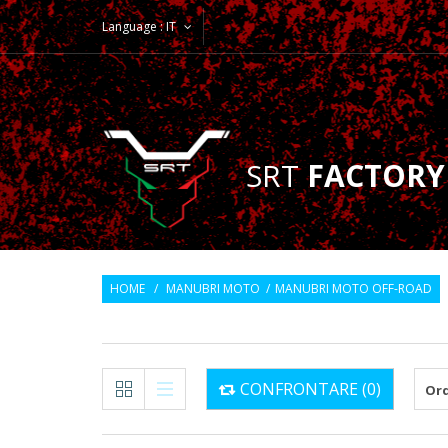
Language :
IT
SRT
FACTORY
HOME
/
MANUBRI MOTO
/
MANUBRI MOTO OFF-ROAD
CONFRONTARE (
0
)
Ord