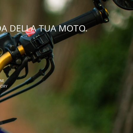
DA DELLA TUA MOTO.
ONE
TORY