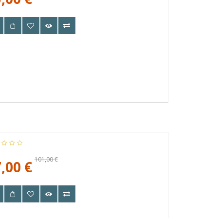
101,00 €
,00 €