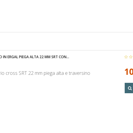
 IN ERGAL PIEGA ALTA 22 MM SRT CON...
10
o cross SRT 22 mm piega alta e traversino