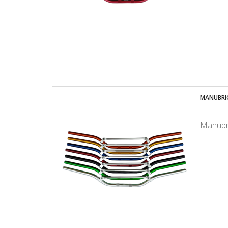
MANUBRIO
Manubri