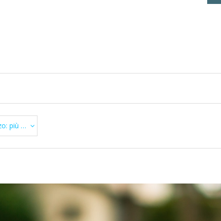
 Basso di prima