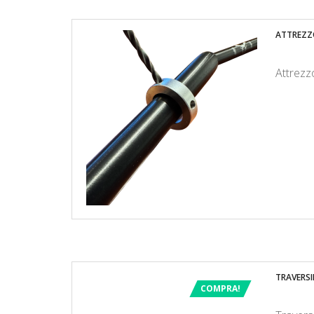
ATTREZZ
Attrezz
TRAVERSI
COMPRA!