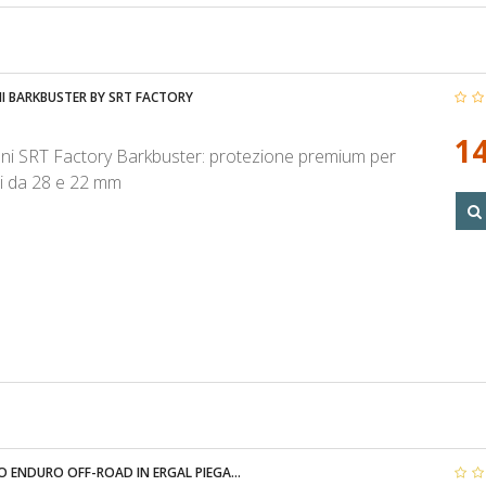
 BARKBUSTER BY SRT FACTORY
14
i SRT Factory Barkbuster: protezione premium per
i da 28 e 22 mm
 ENDURO OFF-ROAD IN ERGAL PIEGA...