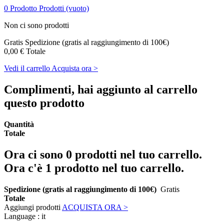
0
Prodotto
Prodotti
(vuoto)
Non ci sono prodotti
Gratis
Spedizione (gratis al raggiungimento di 100€)
0,00 €
Totale
Vedi il carrello
Acquista ora >
Complimenti, hai aggiunto al carrello
questo prodotto
Quantità
Totale
Ora ci sono
0
prodotti nel tuo carrello.
Ora c'è 1 prodotto nel tuo carrello.
Spedizione (gratis al raggiungimento di 100€)
Gratis
Totale
Aggiungi prodotti
ACQUISTA ORA >
Language :
it