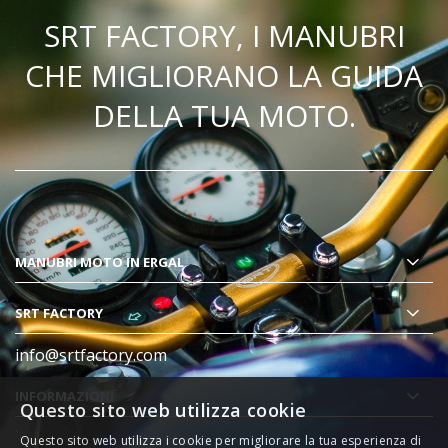
SRT FACTORY, I MANUBRI
CHE MIGLIORANO LA GUIDA
DELLA TUA MOTO.
MANUBRI MOTO
IN ERGAL
SRT FACTORY
info@srtfactory.com
INFORMAZIONI
Questo sito web utilizza cookie
.
Questo sito web utilizza i cookie per migliorare la tua esperienza di