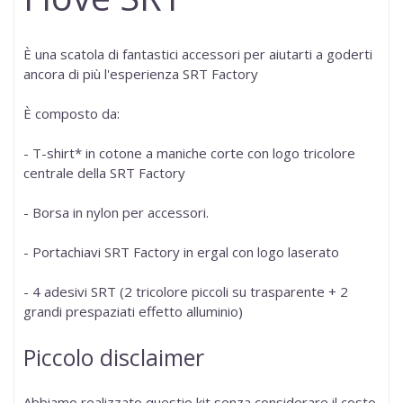
È una scatola di fantastici accessori per aiutarti a goderti
ancora di più l'esperienza SRT Factory
È composto da:
- T-shirt* in cotone a maniche corte con logo tricolore
centrale della SRT Factory
- Borsa in nylon per accessori.
- Portachiavi SRT Factory in ergal con logo laserato
- 4 adesivi SRT (2 tricolore piccoli su trasparente + 2
grandi prespaziati effetto alluminio)
Piccolo disclaimer
Abbiamo realizzato questio kit senza considerare il costo