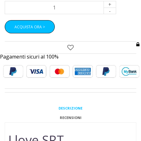
+
-
ACQUISTA ORA >
Pagamenti sicuri al 100%
DESCRIZIONE
RECENSIONI
I love SRT