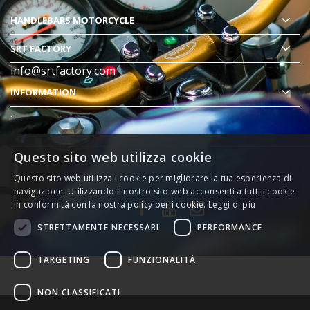
HANDLEBARS MOTORCYCLE
SRT FACTORY
info@srtfactory.com
INFORMATION
.
Questo sito web utilizza cookie
Questo sito web utilizza i cookie per migliorare la tua esperienza di
navigazione. Utilizzando il nostro sito web acconsenti a tutti i cookie
in conformità con la nostra policy per i cookie.
Leggi di più
STRETTAMENTE NECESSARI
PERFORMANCE
TARGETING
FUNZIONALITÀ
NON CLASSIFICATI