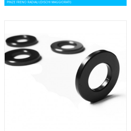
PINZE FRENO RADIALI (DISCHI MAGGIORATI)