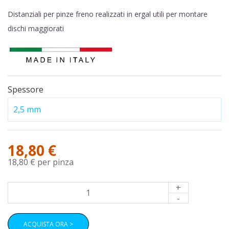
Distanziali per pinze freno realizzati in ergal utili per montare
dischi maggiorati
Spessore
18,80 €
18,80 €
per pinza
+
-
ACQUISTA ORA >