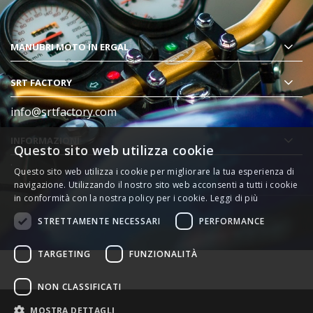
MANUBRI MOTO
IN ERGAL
SRT FACTORY
info@srtfactory.com
INFORMAZIONI
Questo sito web utilizza cookie
.
Questo sito web utilizza i cookie per migliorare la tua esperienza di
navigazione. Utilizzando il nostro sito web acconsenti a tutti i cookie
in conformità con la nostra policy per i cookie.
Leggi di più
STRETTAMENTE NECESSARI
PERFORMANCE
TARGETING
FUNZIONALITÀ
NON CLASSIFICATI
MOSTRA DETTAGLI