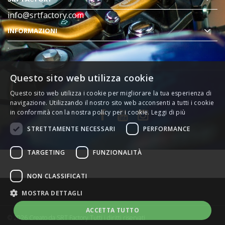
info@srtfactory.com
INFORMAZIONI
.
Questo sito web utilizza cookie
Questo sito web utilizza i cookie per migliorare la tua esperienza di
navigazione. Utilizzando il nostro sito web acconsenti a tutti i cookie
in conformità con la nostra policy per i cookie.
Leggi di più
STRETTAMENTE NECESSARI
PERFORMANCE
TARGETING
FUNZIONALITÀ
NON CLASSIFICATI
MOSTRA DETTAGLI
ACCETTA TUTTO
© 2026 Creato da
SRT Factory
Tutti i diritti riservati