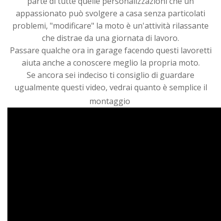
parte di tutte quelle personalizzazioni che un
appassionato può svolgere a casa senza particolati
problemi, "modificare" la moto è un'attività rilassante
che distrae da una giornata di lavoro.
Passare qualche ora in garage facendo questi lavoretti
aiuta anche a conoscere meglio la propria moto.
Se ancora sei indeciso ti consiglio di guardare
ugualmente questi video, vedrai quanto è semplice il
montaggio