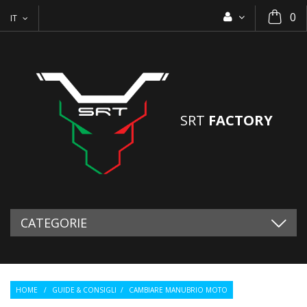
0
IT
SRT
FACTORY
CATEGORIE
HOME
/
GUIDE & CONSIGLI
/
CAMBIARE MANUBRIO MOTO