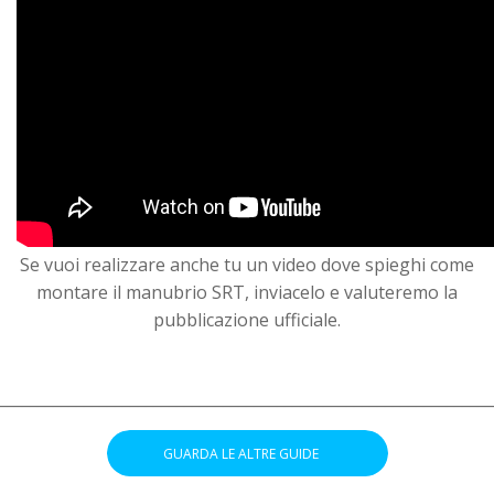
Se vuoi realizzare anche tu un video dove spieghi come
montare il manubrio SRT, inviacelo e valuteremo la
pubblicazione ufficiale.
________________________________________________________________
.
GUARDA LE ALTRE GUIDE
.