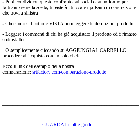
- Puoi condividere questo confronto sui social o su un forum per
farti aiutare nella scelta, ti basterà utilizzare i pulsanti di condivisione
che trovi a sinistra
- Cliccando sul bottone VISTA puoi leggere le descrizioni prodotto
- Leggere i commenti di chi ha già acquistato il prodotto ed è rimasto
soddisfatto
- O semplicemente cliccando su AGGIUNGI AL CARRELLO
procedere all'acquisto con un solo click
Ecco il link dell'esempio della nostra
comparazione:
srtfactory.com/comparazione-prodotto
_______________________________________________________
.
GUARDA Le altre guide
.