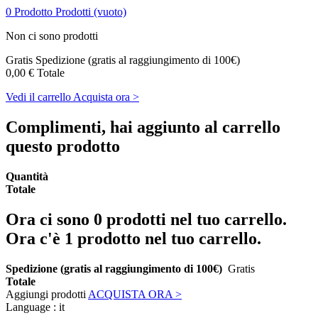
0
Prodotto
Prodotti
(vuoto)
Non ci sono prodotti
Gratis
Spedizione (gratis al raggiungimento di 100€)
0,00 €
Totale
Vedi il carrello
Acquista ora >
Complimenti, hai aggiunto al carrello
questo prodotto
Quantità
Totale
Ora ci sono
0
prodotti nel tuo carrello.
Ora c'è 1 prodotto nel tuo carrello.
Spedizione (gratis al raggiungimento di 100€)
Gratis
Totale
Aggiungi prodotti
ACQUISTA ORA >
Language :
it