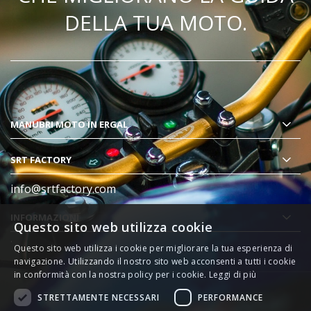
DELLA TUA MOTO.
MANUBRI MOTO
IN ERGAL
SRT FACTORY
info@srtfactory.com
INFORMAZIONI
Questo sito web utilizza cookie
.
Questo sito web utilizza i cookie per migliorare la tua esperienza di
navigazione. Utilizzando il nostro sito web acconsenti a tutti i cookie
in conformità con la nostra policy per i cookie.
Leggi di più
STRETTAMENTE NECESSARI
PERFORMANCE