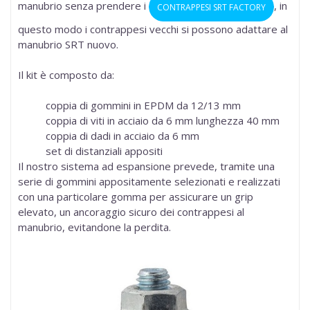
manubrio senza prendere i
, in
CONTRAPPESI SRT FACTORY
questo modo i contrappesi vecchi si possono adattare al
manubrio SRT nuovo.
Il kit è composto da:
coppia di gommini in EPDM da 12/13 mm
coppia di viti in acciaio da 6 mm lunghezza 40 mm
coppia di dadi in acciaio da 6 mm
set di distanziali appositi
Il nostro sistema ad espansione prevede, tramite una
serie di gommini appositamente selezionati e realizzati
con una particolare gomma per assicurare un grip
elevato, un ancoraggio sicuro dei contrappesi al
manubrio, evitandone la perdita.