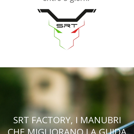
SRT FACTORY, I MANUBRI
CHE MIGLIORANO LA GUIDA