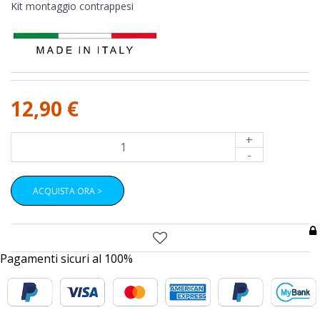
Kit montaggio contrappesi
12,90 €
+
-
ACQUISTA ORA >
Pagamenti sicuri al 100%