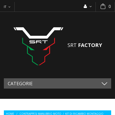
0
IT
SRT
FACTORY
CATEGORIE
HOME
/
CONTRAPPESI MANUBRIO MOTO
/
KIT DI RICAMBIO MONTAGGIO