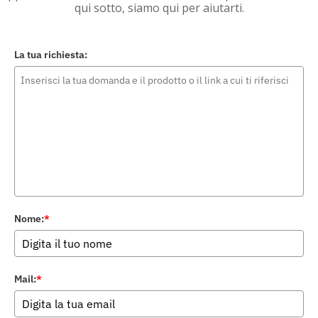
qui sotto, siamo qui per aiutarti.
La tua richiesta:
Nome:
*
Mail:
*