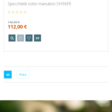
Specchietti sotto manubrio SHINER
142,00 €
112,00 €