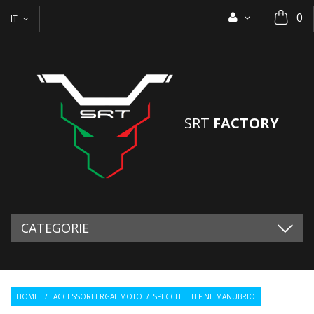
0
IT
SRT
FACTORY
CATEGORIE
HOME
/
ACCESSORI ERGAL MOTO
/
SPECCHIETTI FINE MANUBRIO