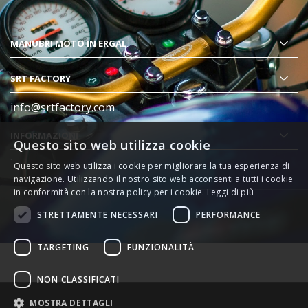
MANUBRI MOTO
IN ERGAL
SRT FACTORY
info@srtfactory.com
INFORMAZIONI
Questo sito web utilizza cookie
.
Questo sito web utilizza i cookie per migliorare la tua esperienza di
navigazione. Utilizzando il nostro sito web acconsenti a tutti i cookie
in conformità con la nostra policy per i cookie.
Leggi di più
STRETTAMENTE NECESSARI
PERFORMANCE
TARGETING
FUNZIONALITÀ
NON CLASSIFICATI
MOSTRA DETTAGLI