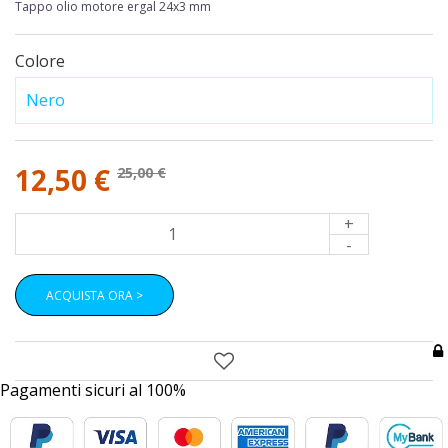
Tappo olio motore ergal 24x3 mm
Colore
12,50 €
25,00 €
+
-
ACQUISTA ORA >
Pagamenti sicuri al 100%