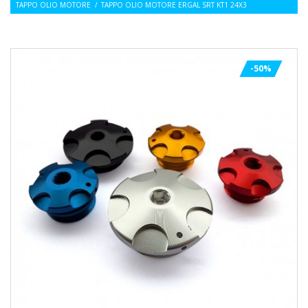
TAPPO OLIO MOTORE
/
TAPPO OLIO MOTORE ERGAL SRT KT1 24X3
-50%