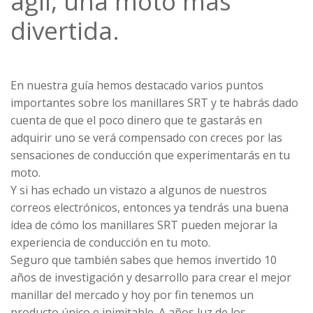
ágil, una moto más
divertida.
En nuestra
guía
hemos destacado varios puntos
importantes sobre los manillares SRT y te habrás dado
cuenta de que el poco dinero que te gastarás en
adquirir uno se verá compensado con creces por las
sensaciones de conducción que experimentarás en tu
moto.
Y si has echado un vistazo a algunos de nuestros
correos electrónicos, entonces ya tendrás una buena
idea de cómo los manillares SRT pueden mejorar la
experiencia de conducción en tu moto.
Seguro que también sabes que hemos invertido 10
años de investigación y desarrollo para crear el mejor
manillar del mercado y hoy por fin tenemos un
producto único e inimitable. A años luz de los