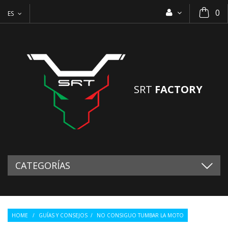
0
ES
SRT
FACTORY
CATEGORÍAS
HOME
/
GUÍAS Y CONSEJOS
/
NO CONSIGUO TUMBAR LA MOTO