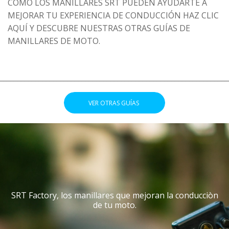
CÓMO LOS MANILLARES SRT PUEDEN AYUDARTE A
MEJORAR TU EXPERIENCIA DE CONDUCCIÓN HAZ CLIC
AQUÍ Y DESCUBRE NUESTRAS OTRAS GUÍAS DE
MANILLARES DE MOTO.
________________________________________________________________
.
VER OTRAS GUÍAS
.
SRT Factory, los manillares que mejoran la conducciòn
de tu moto.