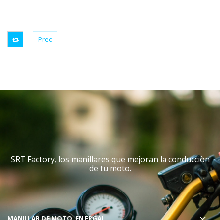
SRT Factory, los manillares que mejoran la conducciòn
de tu moto.
MANILLAR DE MOTO
EN ERGAL