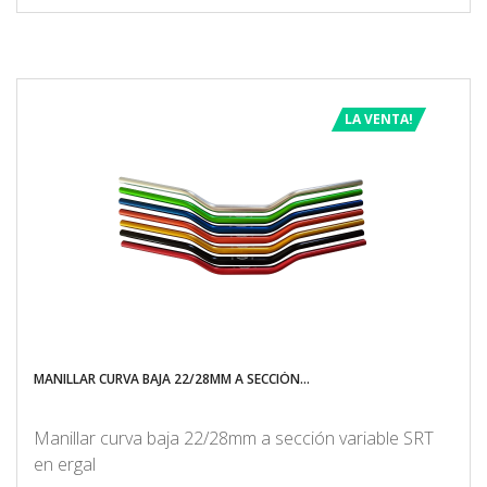
LA VENTA!
MANILLAR CURVA BAJA 22/28MM A SECCIÓN...
Manillar curva baja 22/28mm a sección variable SRT
en ergal