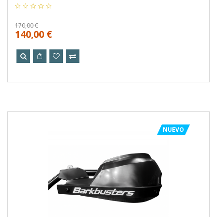
170,00 €
140,00 €
NUEVO