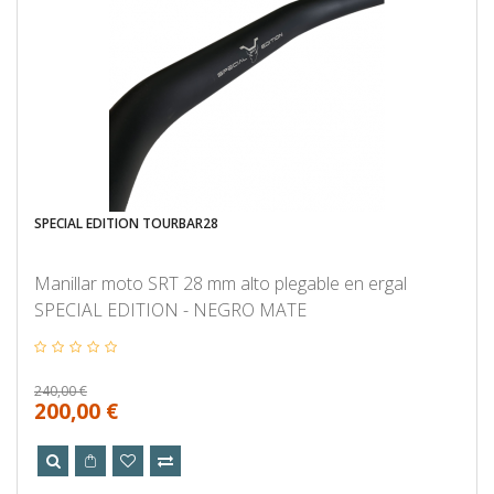
SPECIAL EDITION TOURBAR28
Manillar moto SRT 28 mm alto plegable en ergal
SPECIAL EDITION - NEGRO MATE
240,00 €
200,00 €