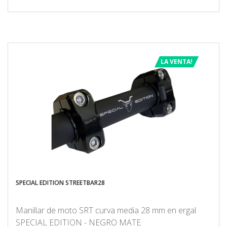
LA VENTA!
SPECIAL EDITION STREETBAR28
Manillar de moto SRT curva media 28 mm en ergal
SPECIAL EDITION - NEGRO MATE