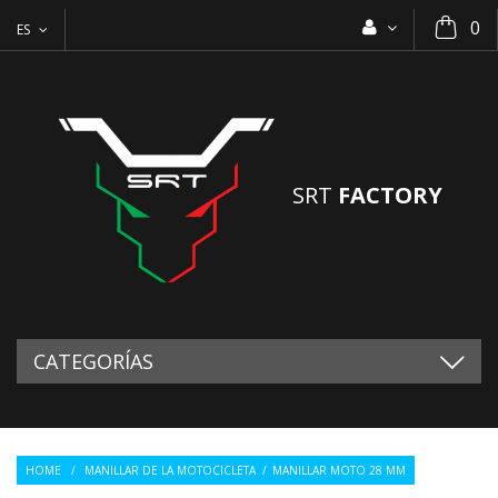
0
ES
SRT
FACTORY
CATEGORÍAS
HOME
/
MANILLAR DE LA MOTOCICLETA
/
MANILLAR MOTO 28 MM