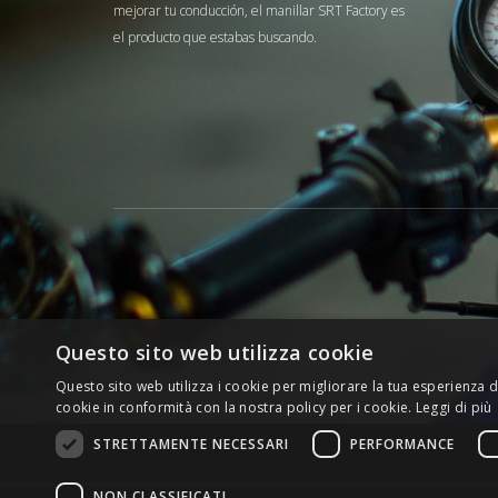
mejorar tu conducción, el manillar SRT Factory es
el producto que estabas buscando.
Questo sito web utilizza cookie
Questo sito web utilizza i cookie per migliorare la tua esperienza di
cookie in conformità con la nostra policy per i cookie.
Leggi di più
STRETTAMENTE NECESSARI
PERFORMANCE
NON CLASSIFICATI