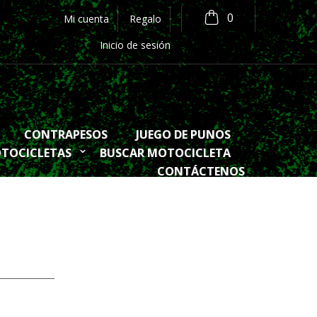
0
Mi cuenta
Regalo
Inicio de sesión
CONTRAPESOS
JUEGO DE PUNOS
OTOCICLETAS
BUSCAR MOTOCICLETA
CONTÁCTENOS
___________