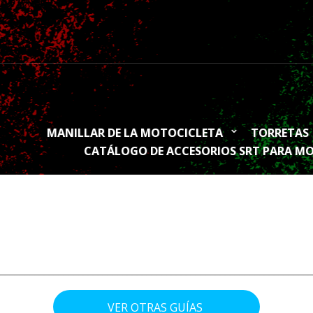
MANILLAR DE LA MOTOCICLETA
TORRETAS
CATÁLOGO DE ACCESORIOS SRT PARA M
________________________________________________________________
.
VER OTRAS GUÍAS