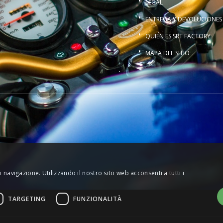
LEGAL
ENTREGA Y DEVOLUCIONES
QUIÉN ES SRT FACTORY
MAPA DEL SITIO
.
 navigazione. Utilizzando il nostro sito web acconsenti a tutti i
TARGETING
FUNZIONALITÀ