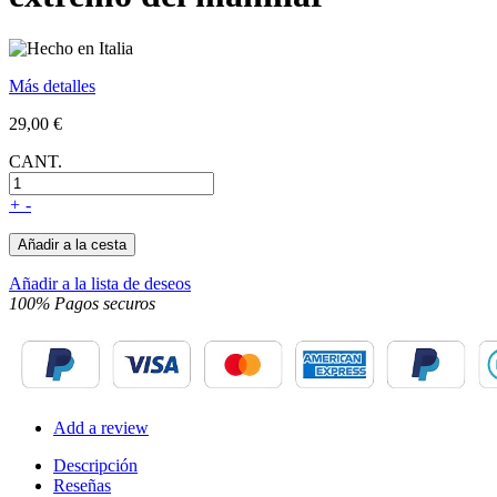
Más detalles
29,00 €
CANT.
+
-
Añadir a la cesta
Añadir a la lista de deseos
100% Pagos securos
Add a review
Descripción
Reseñas