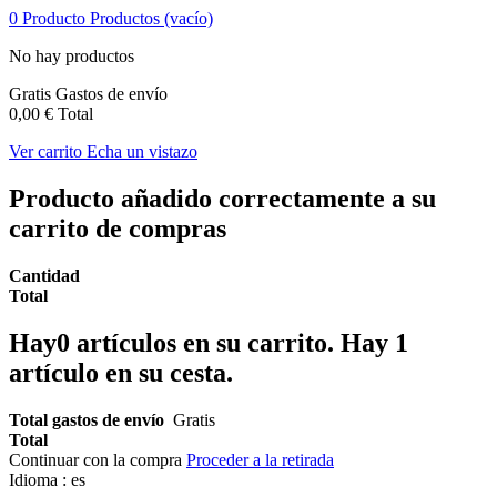
0
Producto
Productos
(vacío)
No hay productos
Gratis
Gastos de envío
0,00 €
Total
Ver carrito
Echa un vistazo
Producto añadido correctamente a su
carrito de compras
Cantidad
Total
Hay
0
artículos en su carrito.
Hay 1
artículo en su cesta.
Total gastos de envío
Gratis
Total
Continuar con la compra
Proceder a la retirada
Idioma :
es