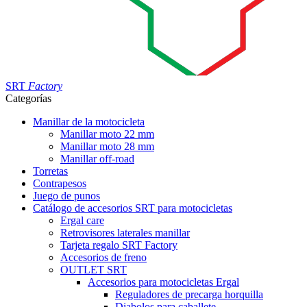
SRT
Factory
Categorías
Manillar de la motocicleta
Manillar moto 22 mm
Manillar moto 28 mm
Manillar off-road
Torretas
Contrapesos
Juego de punos
Catálogo de accesorios SRT para motocicletas
Ergal care
Retrovisores laterales manillar
Tarjeta regalo SRT Factory
Accesorios de freno
OUTLET SRT
Accesorios para motocicletas Ergal
Reguladores de precarga horquilla
Diabolos para caballete