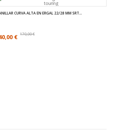
NILLAR CURVA ALTA EN ERGAL 22/28 MM SRT...
170,00 €
40,00 €