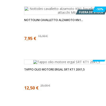
-50%
FUERA DE STOCK
NOTTOLINI CAVALLETTO ALZAMOTO KN1...
15,90 €
7,95 €
-50%
TAPPO OLIO MOTORE ERGAL SRT KT1 20X1,5
25,00 €
12,50 €