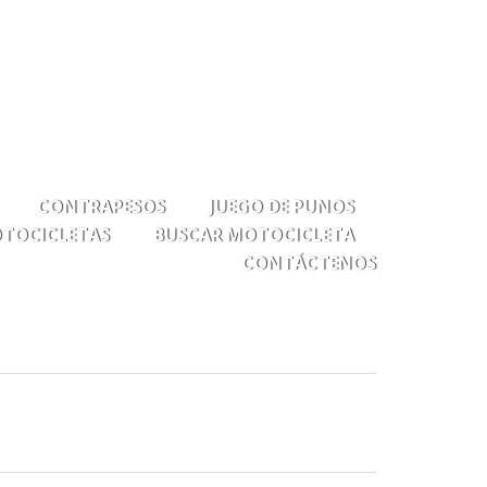
0
Mi cuenta
Regalo
Inicio de sesión
CONTRAPESOS
JUEGO DE PUNOS
OTOCICLETAS
BUSCAR MOTOCICLETA
CONTÁCTENOS