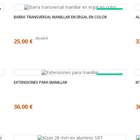
LA VENTA!
BARRA TRANSVERSAL MANILLAR EN ERGAL EN COLOR
A
35,00 €
25,00 €
3
LA VENTA!
EXTENSIONES PARA MANILLAR
K
36,00 €
3