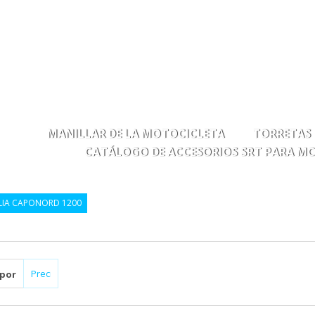
MANILLAR DE LA MOTOCICLETA
TORRETAS
CATÁLOGO DE ACCESORIOS SRT PARA M
LIA CAPONORD 1200
 por