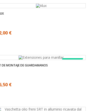
LUX
2,00 €
LA VENTA!
IT DE MONTAJE DE GUARDAMANOS
6,50 €