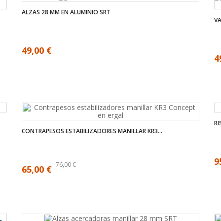
ALZAS 28 MM EN ALUMINIO SRT
VA
49,00 €
4
RI
CONTRAPESOS ESTABILIZADORES MANILLAR KR3...
9
76,00 €
65,00 €