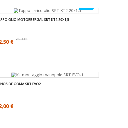
-50%
PPO OLIO MOTORE ERGAL SRT KT2 20X1,5
25,00 €
2,50 €
UÑOS DE GOMA SRT EVO2
2,00 €