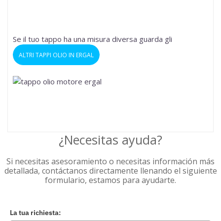
Se il tuo tappo ha una misura diversa guarda gli
ALTRI TAPPI OLIO IN ERGAL
¿Necesitas ayuda?
Si necesitas asesoramiento o necesitas información más
detallada, contáctanos directamente llenando el siguiente
formulario, estamos para ayudarte.
La tua richiesta: