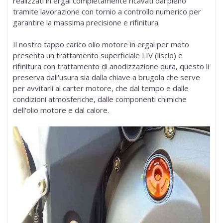
realizzati in ergal completamente ricavati dal pieno
tramite lavorazione con
tornio a controllo numerico
per
garantire la massima precisione e rifinitura.
Il nostro
tappo carico olio motore in ergal per moto
presenta un trattamento superficiale LIV (liscio) e
rifinitura con trattamento di anodizzazione dura, questo li
preserva dall'usura sia dalla chiave a brugola che serve
per avvitarli al carter motore, che dal tempo e dalle
condizioni atmosferiche, dalle componenti chimiche
dell'olio motore e dal calore.