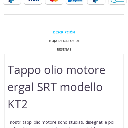
DESCRIPCIÓN
HOJA DE DATOS DE
RESEÑAS
Tappo olio motore
ergal SRT modello
KT2
I nostri tappi olio motore sono studiati, disegnati e poi