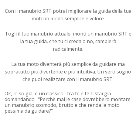
Con il manubrio SRT potrai migliorare la guida della tua
moto in modo semplice e veloce.
Togli il tuo manubrio attuale, monti un manubrio SRT e
la tua guida, che tu ci creda o no, cambierà
radicalmente.
La tua moto diventerà più semplice da guidare ma
sopratutto più divertente e più intuitiva. Un vero sogno
che puoi realizzare con il manubrio SRT.
Ok, lo so già, è un classico....tra te e te ti stai già
domandando: "Perchè mai le case dovrebbero montare
un manubrio scomodo, brutto e che renda la moto
pessima da guidare?"