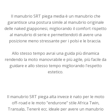
Il
manubrio SRT piega media
è un manubrio che
garantisce una postura simile al manubrio originale
delle naked giapponesi, migliorando il comfort rispetto
al manubrio di serie e permettendoti di avere una
posizione meno stressante per i polsi e le braccia.
Allo stesso tempo avrai una guida più dinamica
rendendo la moto manovrabile e più agile, più facile da
guidare e allo stesso tempo migliorando l'espetto
estetico.
Il
manubrio SRT piega alta
invece è nato per le moto
off-road e le moto "endurone" stile Africa Twin,
Transalp, Tenerè ecc. ideale per avere un manubrio