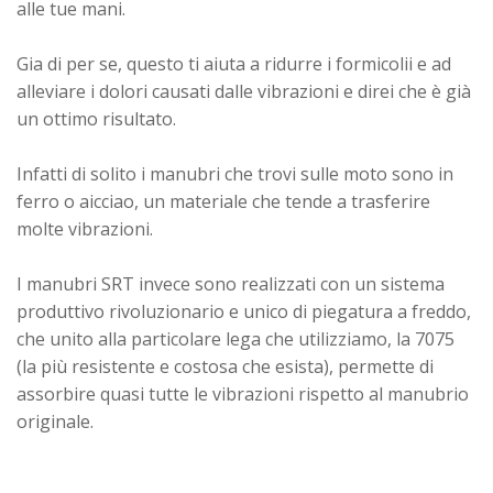
alle tue mani.
Gia di per se, questo ti aiuta a ridurre i formicolii e ad
alleviare i dolori causati dalle vibrazioni e direi che è già
un ottimo risultato.
Infatti di solito i manubri che trovi sulle moto sono in
ferro o aicciao, un materiale che tende a trasferire
molte vibrazioni.
I manubri SRT invece sono realizzati con un sistema
produttivo rivoluzionario e unico di piegatura a freddo,
che unito alla particolare lega che utilizziamo, la 7075
(la più resistente e costosa che esista), permette di
assorbire quasi tutte le vibrazioni rispetto al manubrio
originale.