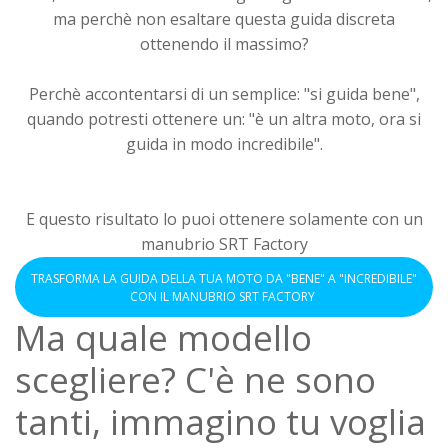
ma perchè non esaltare questa guida discreta
ottenendo il massimo?
Perchè accontentarsi di un semplice: "si guida bene",
quando potresti ottenere un: "è un altra moto, ora si
guida in modo incredibile".
E questo risultato lo puoi ottenere solamente con un
manubrio SRT Factory
TRASFORMA LA GUIDA DELLA TUA MOTO DA "BENE" A "INCREDIBILE"
CON IL MANUBRIO SRT FACTORY
Ma quale modello
scegliere? C'è ne sono
tanti, immagino tu voglia