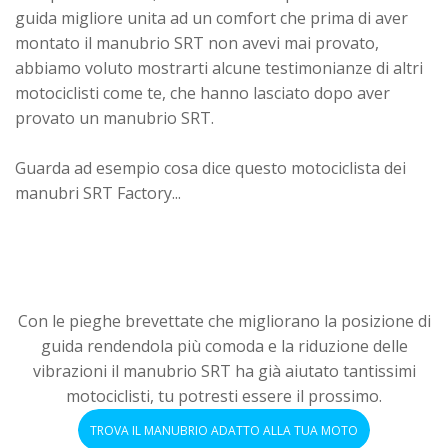
guida migliore unita ad un comfort che prima di aver
montato il manubrio SRT non avevi mai provato,
abbiamo voluto mostrarti alcune testimonianze di altri
motociclisti come te, che hanno lasciato dopo aver
provato un manubrio SRT.
Guarda ad esempio cosa dice questo motociclista dei
manubri SRT Factory...
Con le pieghe brevettate che migliorano la posizione di
guida rendendola più comoda e la riduzione delle
vibrazioni il manubrio SRT ha già aiutato tantissimi
motociclisti, tu potresti essere il prossimo.
TROVA IL MANUBRIO ADATTO ALLA TUA MOTO