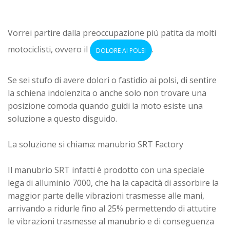
Vorrei partire dalla preoccupazione più patita da molti
motociclisti, ovvero il
.
DOLORE AI POLSI
Se sei stufo di avere dolori o fastidio ai polsi, di sentire
la schiena indolenzita o anche solo non trovare una
posizione comoda quando guidi la moto esiste una
soluzione a questo disguido.
La soluzione si chiama: manubrio SRT Factory
Il manubrio SRT infatti è prodotto con una speciale
lega di
alluminio 7000
, che ha la capacità di assorbire la
maggior parte delle vibrazioni trasmesse alle mani,
arrivando a ridurle fino al 25% permettendo di attutire
le vibrazioni trasmesse al manubrio e di conseguenza