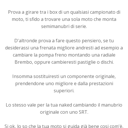
Prova a girare tra i box di un qualsiasi campionato di
moto, ti sfido a trovare una sola moto che monta
semimanubri di serie.
D'altronde prova a fare questo pensiero, se tu
desiderassi una frenata migliore andresti ad esempio a
cambiare la pompa freno montando una radiale
Brembo, oppure cambieresti pastiglie o dischi.
Insomma sostituiresti un componente originale,
prendendone uno migliore e dalla prestazioni
superiori.
Lo stesso vale per la tua naked cambiando il manubrio
originale con uno SRT.
Si ok, lo so che la tua moto si guida già bene cosi com'è,