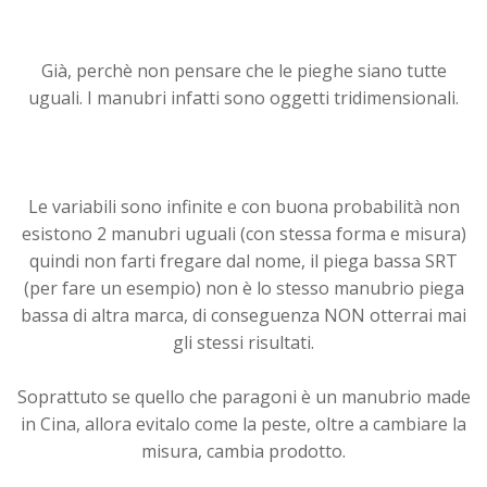
Già, perchè non pensare che le pieghe siano tutte
uguali. I manubri infatti sono oggetti tridimensionali.
Le variabili sono infinite e con buona probabilità non
esistono 2 manubri uguali (con stessa forma e misura)
quindi non farti fregare dal nome, il piega bassa SRT
(per fare un esempio) non è lo stesso manubrio piega
bassa di altra marca, di conseguenza NON otterrai mai
gli stessi risultati.
Soprattuto se quello che paragoni è un manubrio made
in Cina, allora evitalo come la peste, oltre a cambiare la
misura, cambia prodotto.