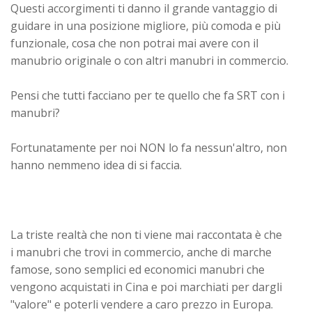
Questi accorgimenti ti danno il grande vantaggio di
guidare in una posizione migliore, più comoda e più
funzionale, cosa che non potrai mai avere con il
manubrio originale o con altri manubri in commercio.
Pensi che tutti facciano per te quello che fa SRT con i
manubri?
Fortunatamente per noi NON lo fa nessun'altro, non
hanno nemmeno idea di si faccia.
La triste realtà che non ti viene mai raccontata è che
i
manubri
che trovi in commercio, anche di marche
famose, sono semplici ed economici manubri che
vengono acquistati in Cina e poi marchiati per dargli
"valore" e poterli vendere a caro prezzo in Europa.