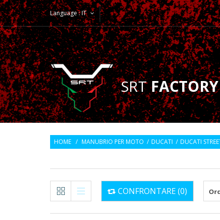
Language :
IT
SRT
FACTORY
HOME
/
MANUBRIO PER MOTO
/
DUCATI
/
DUCATI STREE
CONFRONTARE (
0
)
Ord