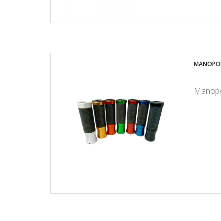
MANOPOL
Manopol