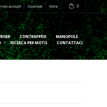
0
Il mio account
Osservati
Entra
RISER
CONTRAPPESI
MANOPOLE
O
RICERCA PER MOTO
CONTATTACI