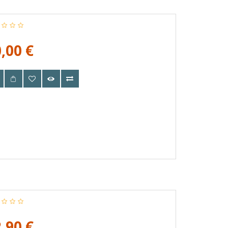
,00 €
,90 €