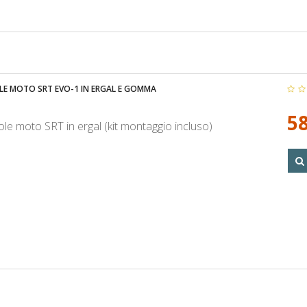
E MOTO SRT EVO-1 IN ERGAL E GOMMA
58
e moto SRT in ergal (kit montaggio incluso)