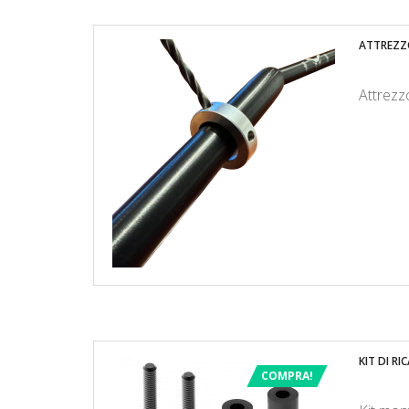
ATTREZZ
Attrezz
KIT DI R
COMPRA!