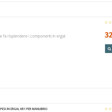
32
e fa risplendere i componenti in ergal
ESI IN ERGAL KR1 PER MANUBRIO