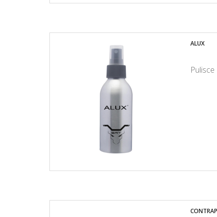
ALUX
Pulisce 
CONTRAPP