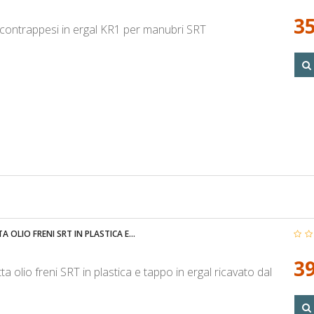
35
contrappesi in ergal KR1 per manubri SRT
 OLIO FRENI SRT IN PLASTICA E...
39
a olio freni SRT in plastica e tappo in ergal ricavato dal