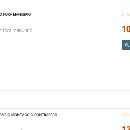
O FORA MANUBRIO
10
o fora manubrio
ICAMBIO MONTAGGIO CONTRAPPESI
12