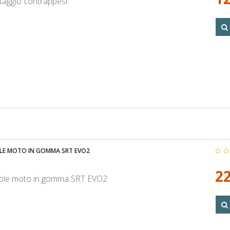
taggio contrappesi
E MOTO IN GOMMA SRT EVO2
22
le moto in gomma SRT EVO2