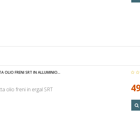
A OLIO FRENI SRT IN ALLUMINIO...
49
a olio freni in ergal SRT