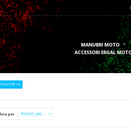
MANUBRI MOTO
ACCESSORI ERGAL MOT
TFIGHTER V4
Prezzo: più Basso di prima
ina per