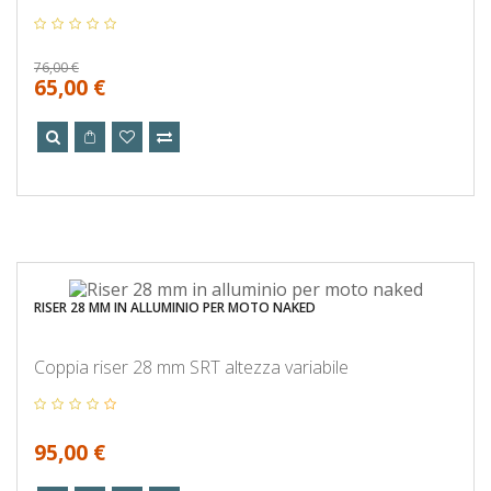
76,00 €
65,00 €
RISER 28 MM IN ALLUMINIO PER MOTO NAKED
Coppia riser 28 mm SRT altezza variabile
95,00 €