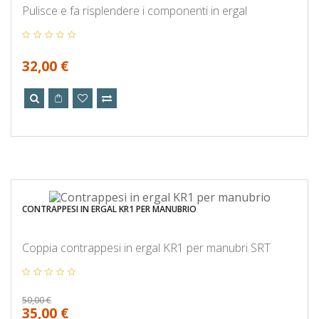
Pulisce e fa risplendere i componenti in ergal
32,00 €
CONTRAPPESI IN ERGAL KR1 PER MANUBRIO
Coppia contrappesi in ergal KR1 per manubri SRT
50,00 €
35,00 €