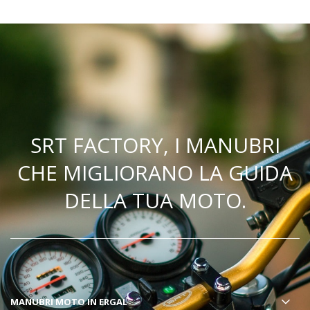
SRT FACTORY, I MANUBRI
CHE MIGLIORANO LA GUIDA
DELLA TUA MOTO.
MANUBRI MOTO
IN ERGAL