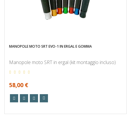
MANOPOLE MOTO SRT EVO-1 IN ERGAL E GOMMA
Manopole moto SRT in ergal (kit montaggio incluso)
58,00 €