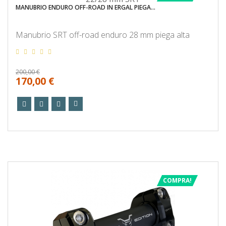
MANUBRIO ENDURO OFF-ROAD IN ERGAL PIEGA...
Manubrio SRT off-road enduro 28 mm piega alta
200,00 €
170,00 €
COMPRA!