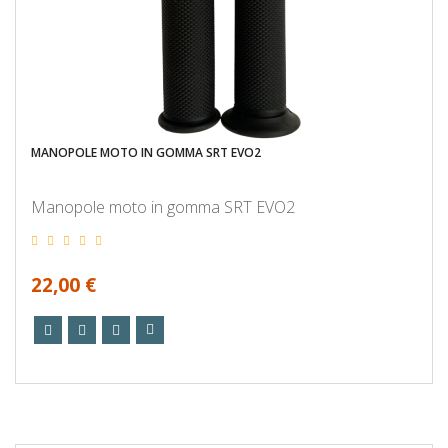
MANOPOLE MOTO IN GOMMA SRT EVO2
Manopole moto in gomma SRT EVO2
22,00 €