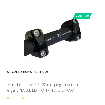
COMPRA!
SPECIAL EDITION STREETBAR28
Manubrio moto SRT 28 mm piega media in
ergal SPECIAL EDITION - NERO OPACO