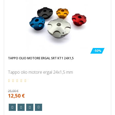
-50%
TAPPO OLIO MOTORE ERGAL SRT KT1 24X1,5
Tappo olio motore ergal 24x1,5 mm
25,00 €
12,50 €