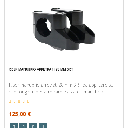
RISER MANUBRIO ARRETRATI 28 MM SRT
Riser manubrio arretrati 28 mm SRT da applicare sui
riser originali per arretrare e alzare il manubrio
125,00 €