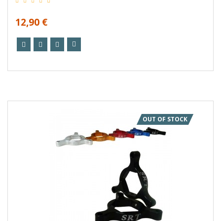
12,90 €
OUT OF STOCK