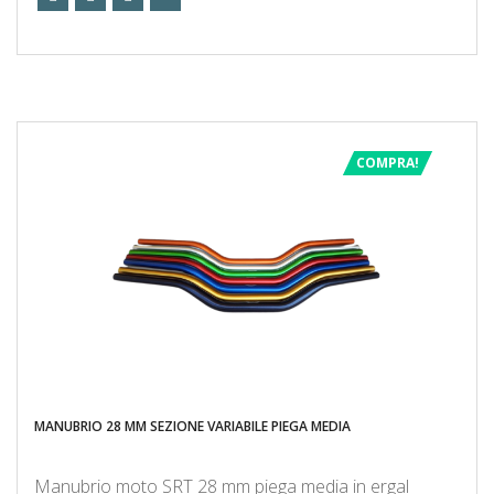
COMPRA!
MANUBRIO 28 MM SEZIONE VARIABILE PIEGA MEDIA
Manubrio moto SRT 28 mm piega media in ergal