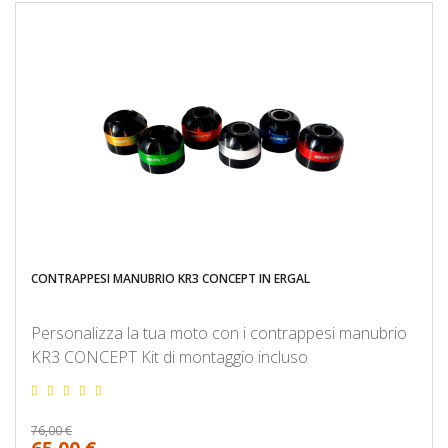
CONTRAPPESI MANUBRIO KR3 CONCEPT IN ERGAL
Personalizza la tua moto con i contrappesi manubrio
KR3 CONCEPT Kit di montaggio incluso
76,00 €