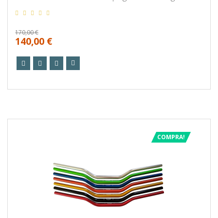
170,00 €
140,00 €
COMPRA!