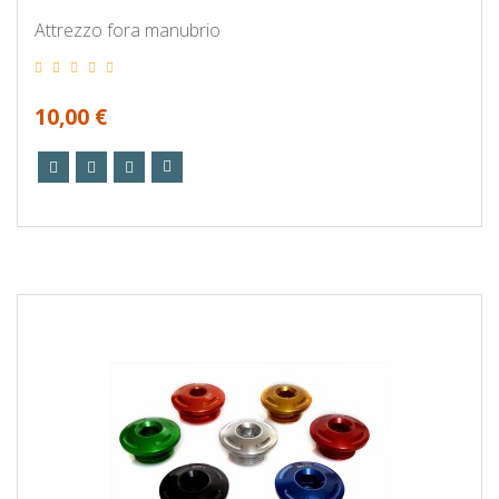
Attrezzo fora manubrio
10,00 €