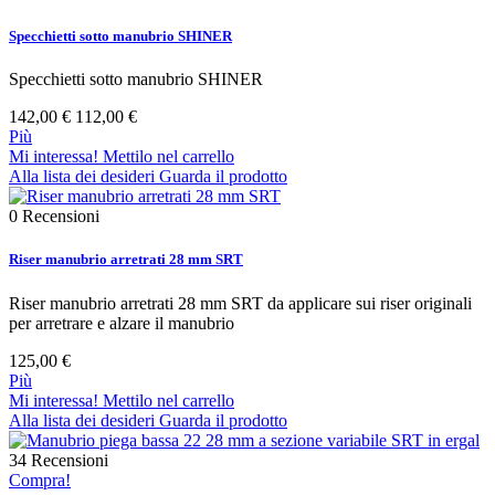
Specchietti sotto manubrio SHINER
Specchietti sotto manubrio SHINER
142,00 €
112,00 €
Più
Mi interessa! Mettilo nel carrello
Alla lista dei desideri
Guarda il prodotto
0
Recensioni
Riser manubrio arretrati 28 mm SRT
Riser manubrio arretrati 28 mm SRT da applicare sui riser originali
per arretrare e alzare il manubrio
125,00 €
Più
Mi interessa! Mettilo nel carrello
Alla lista dei desideri
Guarda il prodotto
34
Recensioni
Compra!