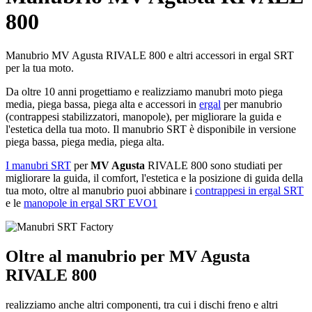
800
Manubrio MV Agusta RIVALE 800 e altri accessori in ergal SRT
per la tua moto.
Da oltre 10 anni progettiamo e realizziamo manubri moto piega
media, piega bassa, piega alta e accessori in
ergal
per manubrio
(contrappesi stabilizzatori, manopole), per migliorare la guida e
l'estetica della tua moto. Il manubrio SRT è disponibile in versione
piega bassa, piega media, piega alta.
I manubri SRT
per
MV Agusta
RIVALE 800 sono studiati per
migliorare la guida, il comfort, l'estetica e la posizione di guida della
tua moto, oltre al manubrio puoi abbinare i
contrappesi in ergal SRT
e le
manopole in ergal SRT EVO1
Oltre al manubrio per MV Agusta
RIVALE 800
realizziamo anche altri componenti, tra cui i dischi freno e altri