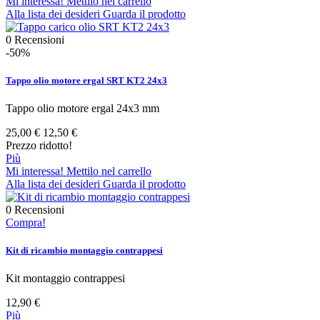
Mi interessa! Mettilo nel carrello
Alla lista dei desideri
Guarda il prodotto
0
Recensioni
-50%
Tappo olio motore ergal SRT KT2 24x3
Tappo olio motore ergal 24x3 mm
25,00 €
12,50 €
Prezzo ridotto!
Più
Mi interessa! Mettilo nel carrello
Alla lista dei desideri
Guarda il prodotto
0
Recensioni
Compra!
Kit di ricambio montaggio contrappesi
Kit montaggio contrappesi
12,90 €
Più