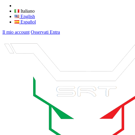
Italiano
English
Español
Il mio account
Osservati
Entra