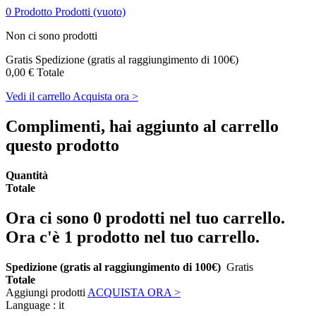
0
Prodotto
Prodotti
(vuoto)
Non ci sono prodotti
Gratis
Spedizione (gratis al raggiungimento di 100€)
0,00 €
Totale
Vedi il carrello
Acquista ora >
Complimenti, hai aggiunto al carrello
questo prodotto
Quantità
Totale
Ora ci sono
0
prodotti nel tuo carrello.
Ora c'è 1 prodotto nel tuo carrello.
Spedizione (gratis al raggiungimento di 100€)
Gratis
Totale
Aggiungi prodotti
ACQUISTA ORA >
Language :
it