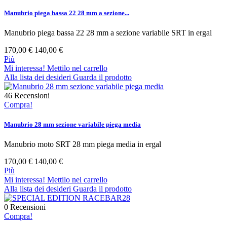
Manubrio piega bassa 22 28 mm a sezione...
Manubrio piega bassa 22 28 mm a sezione variabile SRT in ergal
170,00 €
140,00 €
Più
Mi interessa! Mettilo nel carrello
Alla lista dei desideri
Guarda il prodotto
46
Recensioni
Compra!
Manubrio 28 mm sezione variabile piega media
Manubrio moto SRT 28 mm piega media in ergal
170,00 €
140,00 €
Più
Mi interessa! Mettilo nel carrello
Alla lista dei desideri
Guarda il prodotto
0
Recensioni
Compra!