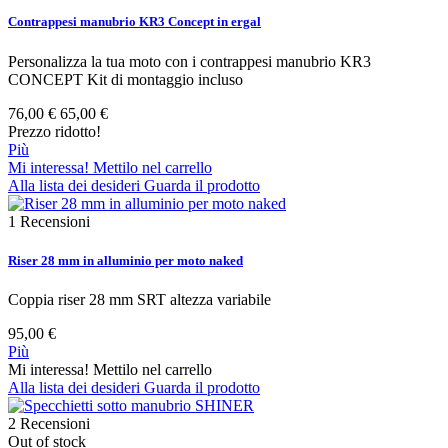
Contrappesi manubrio KR3 Concept in ergal
Personalizza la tua moto con i contrappesi manubrio KR3
CONCEPT Kit di montaggio incluso
76,00 €
65,00 €
Prezzo ridotto!
Più
Mi interessa! Mettilo nel carrello
Alla lista dei desideri
Guarda il prodotto
1
Recensioni
Riser 28 mm in alluminio per moto naked
Coppia riser 28 mm SRT altezza variabile
95,00 €
Più
Mi interessa! Mettilo nel carrello
Alla lista dei desideri
Guarda il prodotto
2
Recensioni
Out of stock