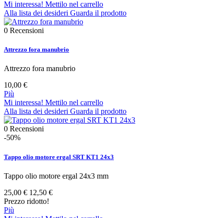
Mi interessa! Mettilo nel carrello
Alla lista dei desideri
Guarda il prodotto
0
Recensioni
Attrezzo fora manubrio
Attrezzo fora manubrio
10,00 €
Più
Mi interessa! Mettilo nel carrello
Alla lista dei desideri
Guarda il prodotto
0
Recensioni
-50%
Tappo olio motore ergal SRT KT1 24x3
Tappo olio motore ergal 24x3 mm
25,00 €
12,50 €
Prezzo ridotto!
Più