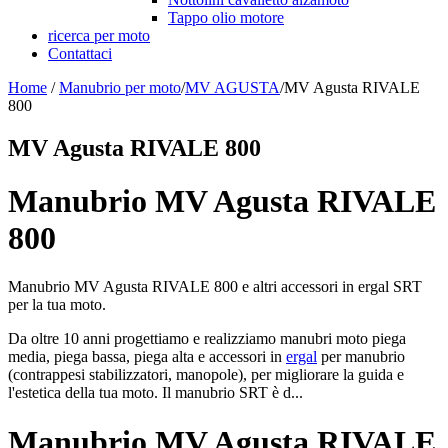
Tappo olio motore
ricerca per moto
Contattaci
Home
/
Manubrio per moto
/
MV AGUSTA
/
MV Agusta RIVALE
800
MV Agusta RIVALE 800
Manubrio MV Agusta RIVALE
800
Manubrio MV Agusta RIVALE 800 e altri accessori in ergal SRT
per la tua moto.
Da oltre 10 anni progettiamo e realizziamo manubri moto piega
media, piega bassa, piega alta e accessori in
ergal
per manubrio
(contrappesi stabilizzatori, manopole), per migliorare la guida e
l'estetica della tua moto. Il manubrio SRT è d...
Manubrio MV Agusta RIVALE