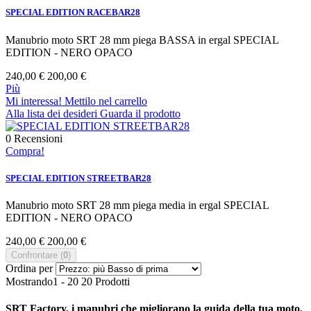
SPECIAL EDITION RACEBAR28
Manubrio moto SRT 28 mm piega BASSA in ergal SPECIAL
EDITION - NERO OPACO
240,00 €
200,00 €
Più
Mi interessa! Mettilo nel carrello
Alla lista dei desideri
Guarda il prodotto
0
Recensioni
Compra!
SPECIAL EDITION STREETBAR28
Manubrio moto SRT 28 mm piega media in ergal SPECIAL
EDITION - NERO OPACO
240,00 €
200,00 €
Confrontare (
0
)
Ordina per
Mostrando1 - 20 20 Prodotti
SRT Factory, i manubri che migliorano la guida della tua moto.