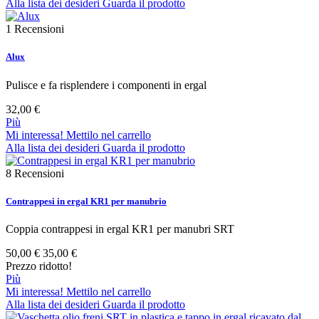
Alla lista dei desideri
Guarda il prodotto
1
Recensioni
Alux
Pulisce e fa risplendere i componenti in ergal
32,00 €
Più
Mi interessa! Mettilo nel carrello
Alla lista dei desideri
Guarda il prodotto
8
Recensioni
Contrappesi in ergal KR1 per manubrio
Coppia contrappesi in ergal KR1 per manubri SRT
50,00 €
35,00 €
Prezzo ridotto!
Più
Mi interessa! Mettilo nel carrello
Alla lista dei desideri
Guarda il prodotto