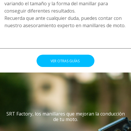
variando el tamaño y la forma del manillar para
conseguir diferentes resultados.
Recuerda que ante cualquier duda, puedes contar con
nuestro asesoramiento experto en manillares de moto.
________________________________________________________________
.
VER OTRAS GUÍAS
.
SRT Factory, los manillares que mejoran la conducciòn
de tu moto.