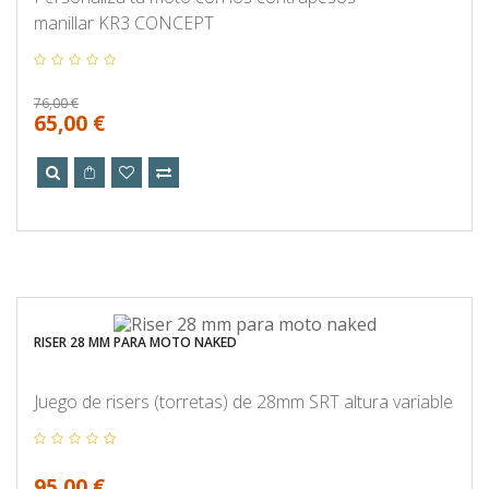
manillar KR3 CONCEPT
76,00 €
65,00 €
RISER 28 MM PARA MOTO NAKED
Juego de risers (torretas) de 28mm SRT altura variable
95,00 €