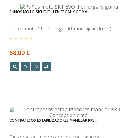
PUÑOS MOTO SRT EVO-1 EN ERGAL Y GOMA
Puños moto SRT en ergal (kit montaje incluido)
58,00 €
CONTRAPESOS ESTABILIZADORES MANILLAR KR3...
Personaliza tu moto con los contrapesos