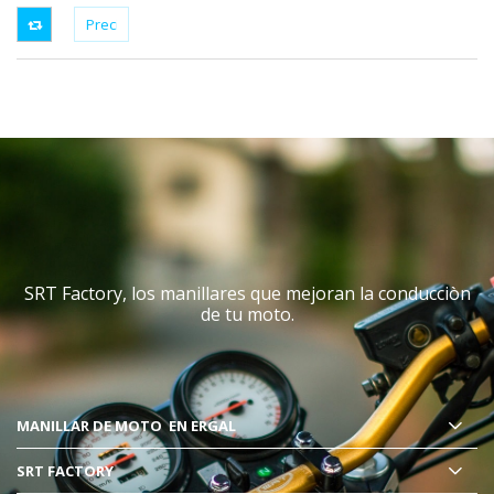
SRT Factory, los manillares que mejoran la conducciòn
de tu moto.
MANILLAR DE MOTO
EN ERGAL
SRT FACTORY