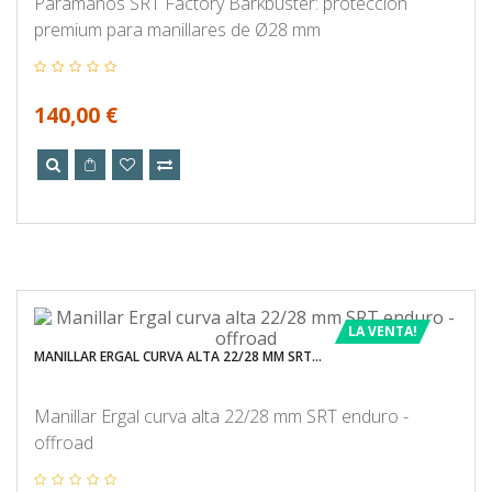
Paramanos SRT Factory Barkbuster: protección
premium para manillares de Ø28 mm
140,00 €
LA VENTA!
MANILLAR ERGAL CURVA ALTA 22/28 MM SRT...
Manillar Ergal curva alta 22/28 mm SRT enduro -
offroad