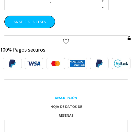
+
-
AÑADIR A LA CESTA
100% Pagos securos
DESCRIPCIÓN
HOJA DE DATOS DE
RESEÑAS