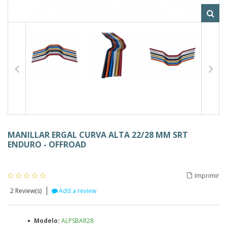
MANILLAR ERGAL CURVA ALTA 22/28 MM SRT
ENDURO - OFFROAD
Imprimir
2
Review(s)
Add a review
Modelo:
ALPSBAR28