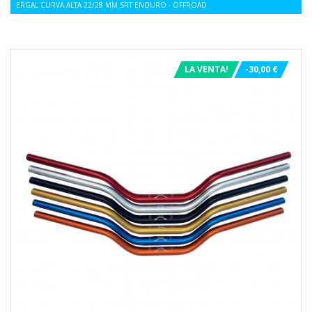
ERGAL CURVA ALTA 22/28 MM SRT ENDURO - OFFROAD
LA VENTA!
-30,00 €