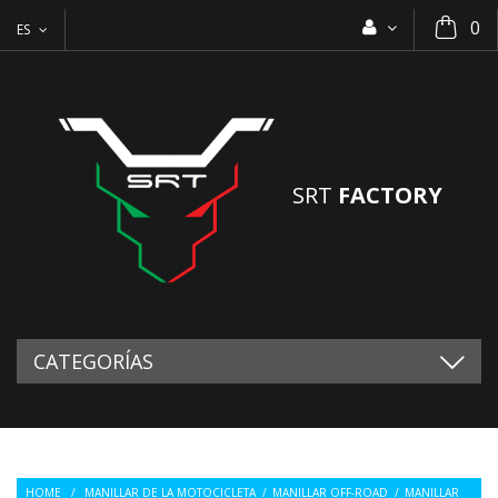
0
ES
SRT
FACTORY
CATEGORÍAS
HOME
/
MANILLAR DE LA MOTOCICLETA
/
MANILLAR OFF-ROAD
/
MANILLAR