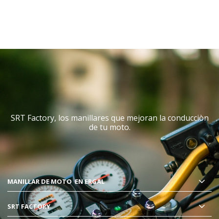
SRT Factory, los manillares que mejoran la conducciòn
de tu moto.
MANILLAR DE MOTO
EN ERGAL
SRT FACTORY