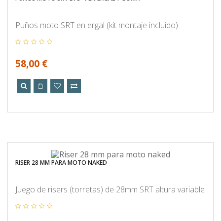
Puños moto SRT en ergal (kit montaje incluido)
58,00 €
RISER 28 MM PARA MOTO NAKED
Juego de risers (torretas) de 28mm SRT altura variable