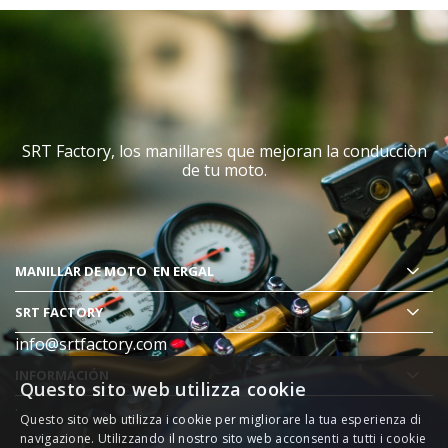
SRT Factory, los manillares que mejoran la conducciòn
de tu moto.
MANILLAR DE MOTO
EN ERGAL
SRT FACTORY
info@srtfactory.com
INFORMACIÓN
Questo sito web utilizza cookie
.
Questo sito web utilizza i cookie per migliorare la tua esperienza di
navigazione. Utilizzando il nostro sito web acconsenti a tutti i cookie