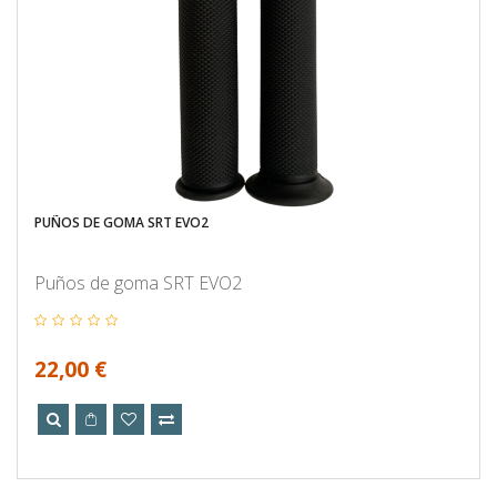
PUÑOS DE GOMA SRT EVO2
Puños de goma SRT EVO2
22,00 €