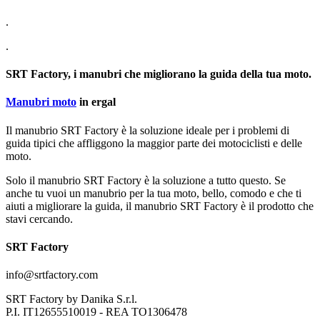
.
.
SRT Factory, i manubri che migliorano la guida della tua moto.
Manubri moto
in ergal
Il manubrio SRT Factory è la soluzione ideale per i problemi di
guida tipici che affliggono la maggior parte dei motociclisti e delle
moto.
Solo il manubrio SRT Factory è la soluzione a tutto questo. Se
anche tu vuoi un manubrio per la tua moto, bello, comodo e che ti
aiuti a migliorare la guida, il manubrio SRT Factory è il prodotto che
stavi cercando.
SRT Factory
info@srtfactory.com
SRT Factory by Danika S.r.l.
P.I. IT12655510019 - REA TO1306478