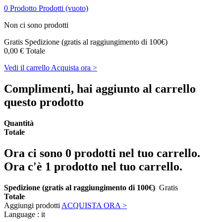
0
Prodotto
Prodotti
(vuoto)
Non ci sono prodotti
Gratis
Spedizione (gratis al raggiungimento di 100€)
0,00 €
Totale
Vedi il carrello
Acquista ora >
Complimenti, hai aggiunto al carrello
questo prodotto
Quantità
Totale
Ora ci sono
0
prodotti nel tuo carrello.
Ora c'è 1 prodotto nel tuo carrello.
Spedizione (gratis al raggiungimento di 100€)
Gratis
Totale
Aggiungi prodotti
ACQUISTA ORA >
Language :
it