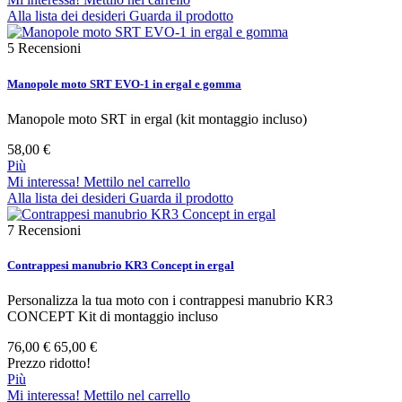
Alla lista dei desideri
Guarda il prodotto
5
Recensioni
Manopole moto SRT EVO-1 in ergal e gomma
Manopole moto SRT in ergal (kit montaggio incluso)
58,00 €
Più
Mi interessa! Mettilo nel carrello
Alla lista dei desideri
Guarda il prodotto
7
Recensioni
Contrappesi manubrio KR3 Concept in ergal
Personalizza la tua moto con i contrappesi manubrio KR3
CONCEPT Kit di montaggio incluso
76,00 €
65,00 €
Prezzo ridotto!
Più
Mi interessa! Mettilo nel carrello