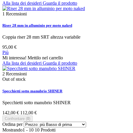
Alla lista dei desideri
Guarda il prodotto
1
Recensioni
Riser 28 mm in alluminio per moto naked
Coppia riser 28 mm SRT altezza variabile
95,00 €
Più
Mi interessa! Mettilo nel carrello
Alla lista dei desideri
Guarda il prodotto
2
Recensioni
Out of stock
Specchietti sotto manubrio SHINER
Specchietti sotto manubrio SHINER
142,00 €
112,00 €
Confrontare (
0
)
Ordina per
Mostrando1 - 10 10 Prodotti