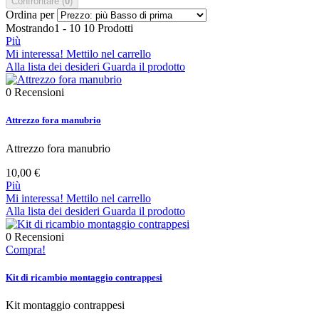
Confrontare (
0
)
Ordina per
Mostrando1 - 10 10 Prodotti
Più
Mi interessa! Mettilo nel carrello
Alla lista dei desideri
Guarda il prodotto
0
Recensioni
Attrezzo fora manubrio
Attrezzo fora manubrio
10,00 €
Più
Mi interessa! Mettilo nel carrello
Alla lista dei desideri
Guarda il prodotto
0
Recensioni
Compra!
Kit di ricambio montaggio contrappesi
Kit montaggio contrappesi