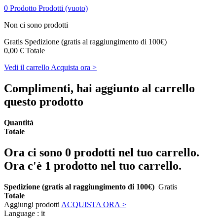
0
Prodotto
Prodotti
(vuoto)
Non ci sono prodotti
Gratis
Spedizione (gratis al raggiungimento di 100€)
0,00 €
Totale
Vedi il carrello
Acquista ora >
Complimenti, hai aggiunto al carrello
questo prodotto
Quantità
Totale
Ora ci sono
0
prodotti nel tuo carrello.
Ora c'è 1 prodotto nel tuo carrello.
Spedizione (gratis al raggiungimento di 100€)
Gratis
Totale
Aggiungi prodotti
ACQUISTA ORA >
Language :
it