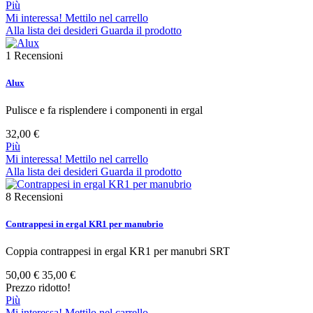
Più
Mi interessa! Mettilo nel carrello
Alla lista dei desideri
Guarda il prodotto
1
Recensioni
Alux
Pulisce e fa risplendere i componenti in ergal
32,00 €
Più
Mi interessa! Mettilo nel carrello
Alla lista dei desideri
Guarda il prodotto
8
Recensioni
Contrappesi in ergal KR1 per manubrio
Coppia contrappesi in ergal KR1 per manubri SRT
50,00 €
35,00 €
Prezzo ridotto!
Più
Mi interessa! Mettilo nel carrello