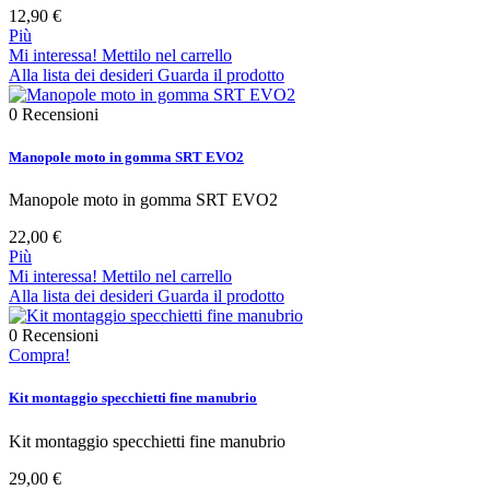
12,90 €
Più
Mi interessa! Mettilo nel carrello
Alla lista dei desideri
Guarda il prodotto
0
Recensioni
Manopole moto in gomma SRT EVO2
Manopole moto in gomma SRT EVO2
22,00 €
Più
Mi interessa! Mettilo nel carrello
Alla lista dei desideri
Guarda il prodotto
0
Recensioni
Compra!
Kit montaggio specchietti fine manubrio
Kit montaggio specchietti fine manubrio
29,00 €