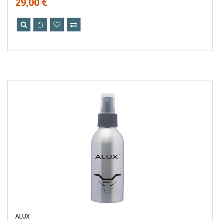
29,00 €
ALUX