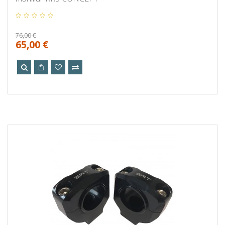
76,00 €
65,00 €