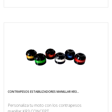
CONTRAPESOS ESTABILIZADORES MANILLAR KR3...
Personaliza tu moto con los contrapesos
manillar KR3 CONCEPT