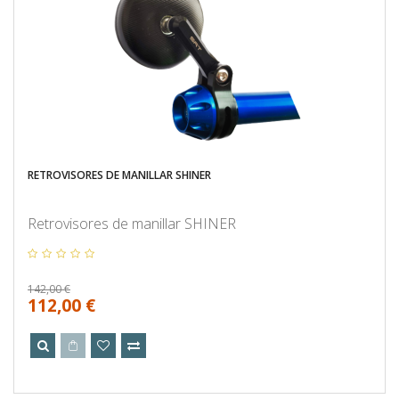
RETROVISORES DE MANILLAR SHINER
Retrovisores de manillar SHINER
142,00 €
112,00 €