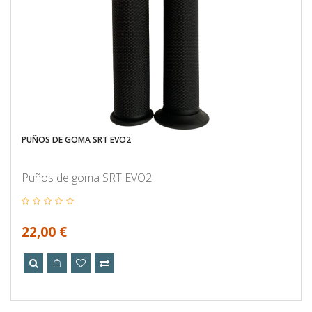
PUÑOS DE GOMA SRT EVO2
Puños de goma SRT EVO2
22,00 €