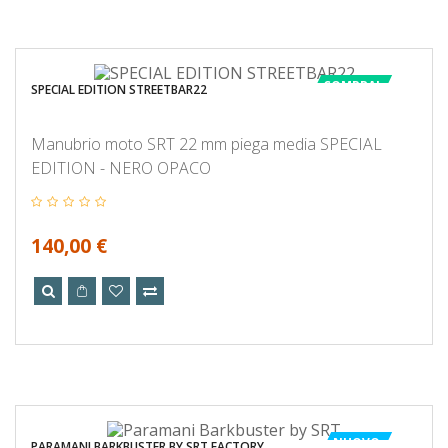
COMPRA!
SPECIAL EDITION STREETBAR22
Manubrio moto SRT 22 mm piega media SPECIAL
EDITION - NERO OPACO
140,00 €
NUOVO
PARAMANI BARKBUSTER BY SRT FACTORY