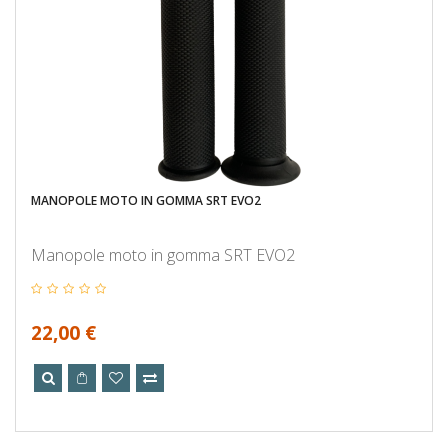
MANOPOLE MOTO IN GOMMA SRT EVO2
Manopole moto in gomma SRT EVO2
22,00 €