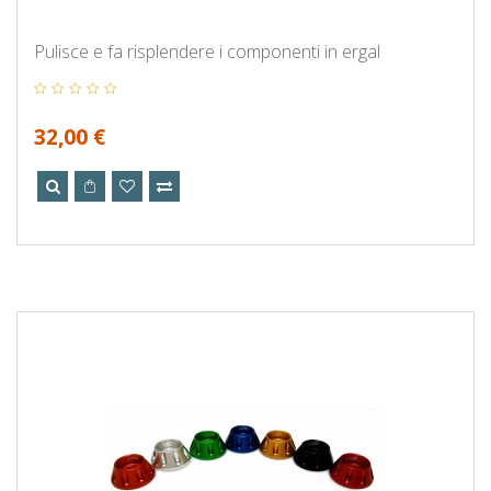
Pulisce e fa risplendere i componenti in ergal
32,00 €