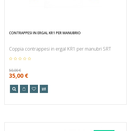
CONTRAPPESI IN ERGAL KR1 PER MANUBRIO
Coppia contrappesi in ergal KR1 per manubri SRT
50,00 €
35,00 €