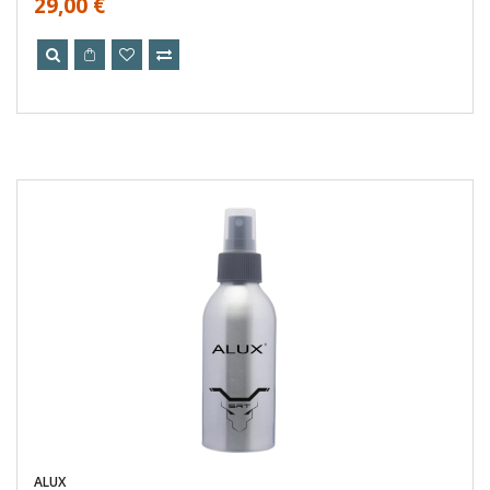
29,00 €
ALUX