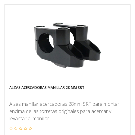
ALZAS ACERCADORAS MANILLAR 28 MM SRT
Alzas manillar acercadoras 28mm SRT para montar
encima de las torretas originales para acercar y
levantar el manillar