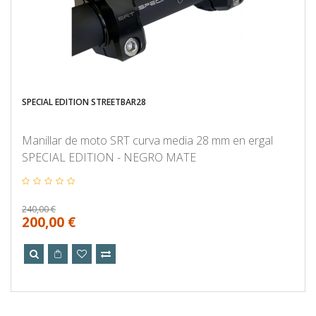
SPECIAL EDITION STREETBAR28
Manillar de moto SRT curva media 28 mm en ergal
SPECIAL EDITION - NEGRO MATE
240,00 €
200,00 €