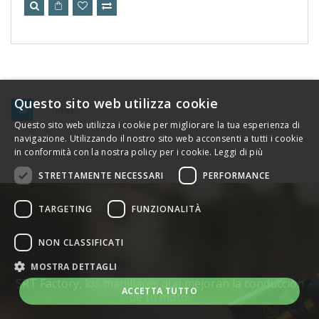
Questo sito web utilizza cookie
Questo sito web utilizza i cookie per migliorare la tua esperienza di
navigazione. Utilizzando il nostro sito web acconsenti a tutti i cookie
in conformità con la nostra policy per i cookie.
Leggi di più
STRETTAMENTE NECESSARI
PERFORMANCE
TARGETING
FUNZIONALITÀ
NON CLASSIFICATI
MOSTRA DETTAGLI
SRT Factory, los manillares que mejoran la conducciòn
ACCETTA TUTTO
de tu moto.