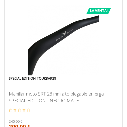
LA VENTA!
SPECIAL EDITION TOURBAR28
Manillar moto SRT 28 mm alto plegable en ergal
SPECIAL EDITION - NEGRO MATE
240,00 €
200,00 €