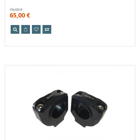
76,00 €
65,00 €