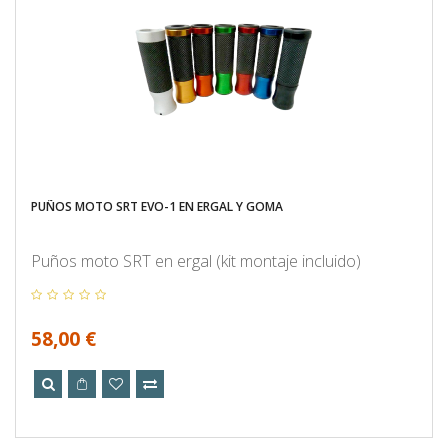
PUÑOS MOTO SRT EVO-1 EN ERGAL Y GOMA
Puños moto SRT en ergal (kit montaje incluido)
58,00 €