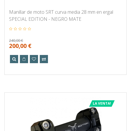
Manillar de moto SRT curva media 28 mm en ergal
SPECIAL EDITION - NEGRO MATE
240,00 €
200,00 €
LA VENTA!