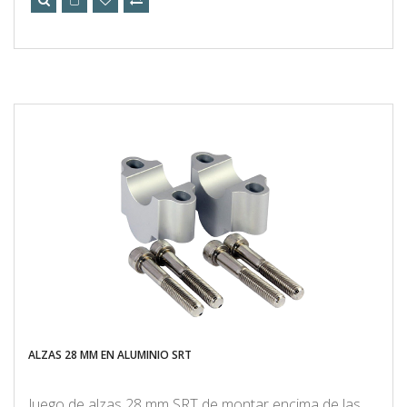
ALZAS 28 MM EN ALUMINIO SRT
Juego de alzas 28 mm SRT de montar encima de las