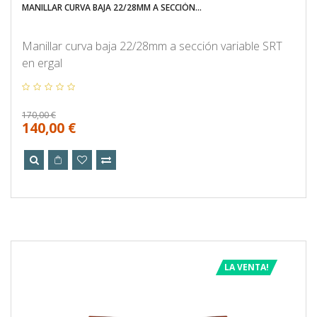
MANILLAR CURVA BAJA 22/28MM A SECCIÓN...
Manillar curva baja 22/28mm a sección variable SRT
en ergal
170,00 €
140,00 €
LA VENTA!