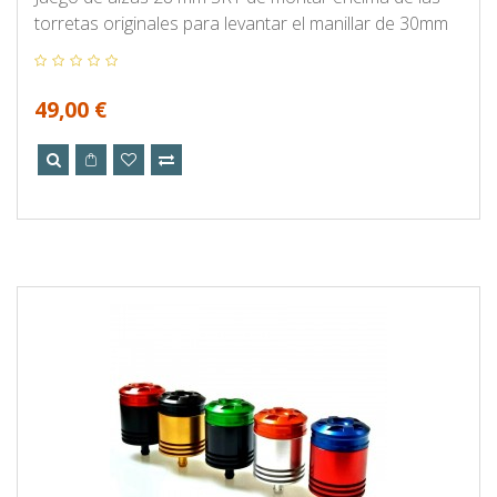
torretas originales para levantar el manillar de 30mm
49,00 €