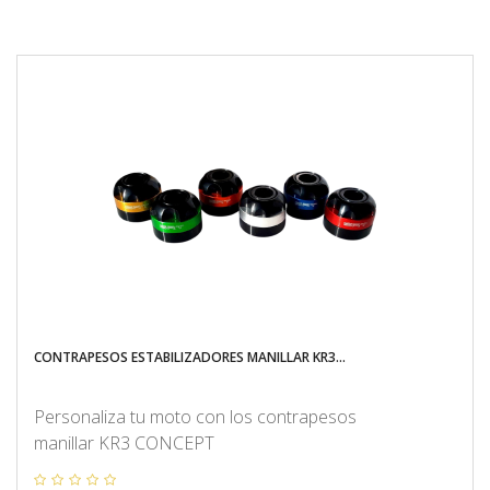
CONTRAPESOS ESTABILIZADORES MANILLAR KR3...
Personaliza tu moto con los contrapesos
manillar KR3 CONCEPT