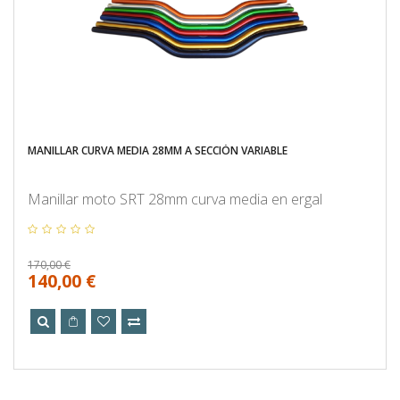
MANILLAR CURVA MEDIA 28MM A SECCIÓN VARIABLE
Manillar moto SRT 28mm curva media en ergal
170,00 €
140,00 €