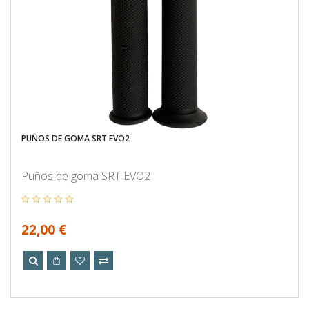
PUÑOS DE GOMA SRT EVO2
Puños de goma SRT EVO2
22,00 €