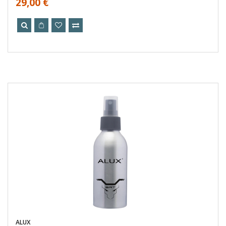
29,00 €
ALUX