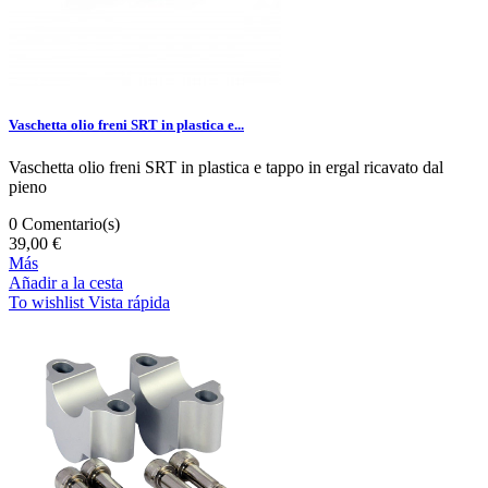
Vaschetta olio freni SRT in plastica e...
Vaschetta olio freni SRT in plastica e tappo in ergal ricavato dal
pieno
0
Comentario(s)
39,00 €
Más
Añadir a la cesta
To wishlist
Vista rápida