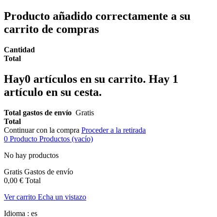
Producto añadido correctamente a su
carrito de compras
Cantidad
Total
Hay
0
artículos en su carrito.
Hay 1
artículo en su cesta.
Total gastos de envío
Gratis
Total
Continuar con la compra
Proceder a la retirada
0
Producto
Productos
(vacío)
No hay productos
Gratis
Gastos de envío
0,00 €
Total
Ver carrito
Echa un vistazo
Idioma :
es