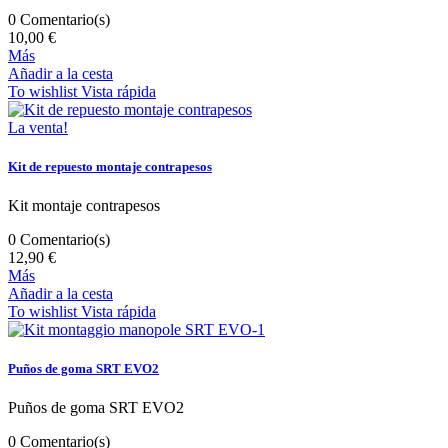
0
Comentario(s)
10,00 €
Más
Añadir a la cesta
To wishlist
Vista rápida
La venta!
Kit de repuesto montaje contrapesos
Kit montaje contrapesos
0
Comentario(s)
12,90 €
Más
Añadir a la cesta
To wishlist
Vista rápida
Puños de goma SRT EVO2
Puños de goma SRT EVO2
0
Comentario(s)