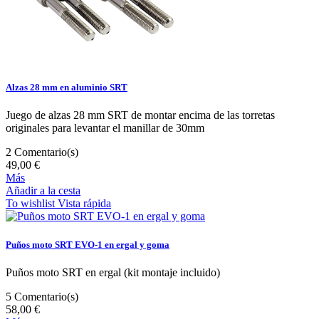
Alzas 28 mm en aluminio SRT
Juego de alzas 28 mm SRT de montar encima de las torretas
originales para levantar el manillar de 30mm
2
Comentario(s)
49,00 €
Más
Añadir a la cesta
To wishlist
Vista rápida
Puños moto SRT EVO-1 en ergal y goma
Puños moto SRT en ergal (kit montaje incluido)
5
Comentario(s)
58,00 €