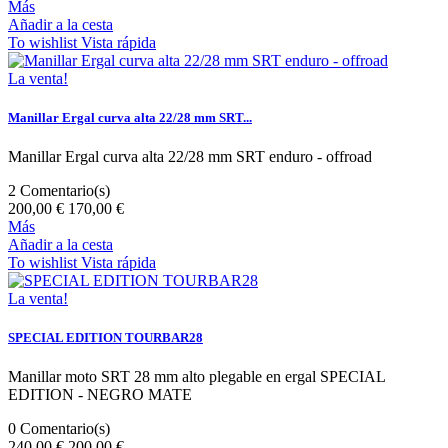
Más
Añadir a la cesta
To wishlist
Vista rápida
La venta!
Manillar Ergal curva alta 22/28 mm SRT...
Manillar Ergal curva alta 22/28 mm SRT enduro - offroad
2
Comentario(s)
200,00 €
170,00 €
Más
Añadir a la cesta
To wishlist
Vista rápida
La venta!
SPECIAL EDITION TOURBAR28
Manillar moto SRT 28 mm alto plegable en ergal SPECIAL
EDITION - NEGRO MATE
0
Comentario(s)
240,00 €
200,00 €