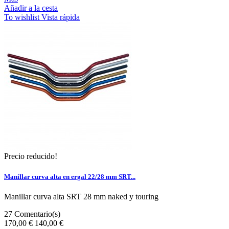
Añadir a la cesta
To wishlist
Vista rápida
Precio reducido!
Manillar curva alta en ergal 22/28 mm SRT...
Manillar curva alta SRT 28 mm naked y touring
27
Comentario(s)
170,00 €
140,00 €