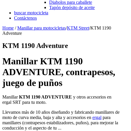
Diabolos para caballete
Tapón depósito de aceite
buscar motocicleta
Contáctenos
Home
/
Manillar para motocicletas
/
KTM Street
/
KTM 1190
Adventure
KTM 1190 Adventure
Manillar KTM 1190
ADVENTURE, contrapesos,
juego de puños
Manillar
KTM 1190 ADVENTURE
y otros accesorios en
ergal SRT para tu moto.
Llevamos más de 10 años diseñando y fabricando manillares de
moto de curva media, baja y alta y accesorios en
ergal
para
manillares (contrapesos estabilizadores, puños), para mejorar la
conducción y el aspecto de tu ...