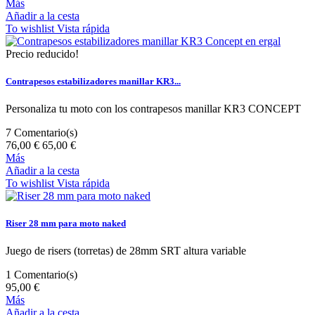
Más
Añadir a la cesta
To wishlist
Vista rápida
Precio reducido!
Contrapesos estabilizadores manillar KR3...
Personaliza tu moto con los contrapesos manillar KR3 CONCEPT
7
Comentario(s)
76,00 €
65,00 €
Más
Añadir a la cesta
To wishlist
Vista rápida
Riser 28 mm para moto naked
Juego de risers (torretas) de 28mm SRT altura variable
1
Comentario(s)
95,00 €
Más
Añadir a la cesta