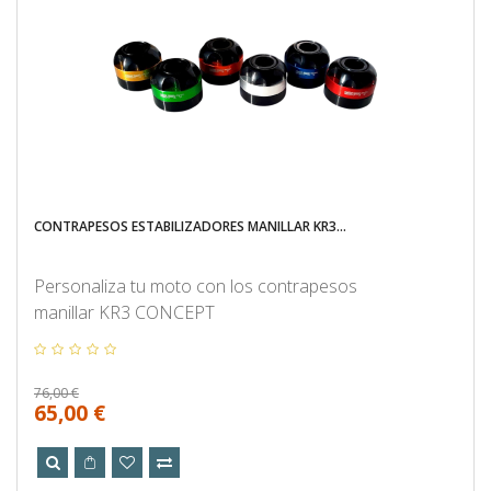
CONTRAPESOS ESTABILIZADORES MANILLAR KR3...
Personaliza tu moto con los contrapesos
manillar KR3 CONCEPT
76,00 €
65,00 €