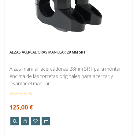
ALZAS ACERCADORAS MANILLAR 28 MM SRT
Alzas manillar acercadoras 28mm SRT para montar
encima de las torretas originales para acercar y
levantar el manillar
125,00 €