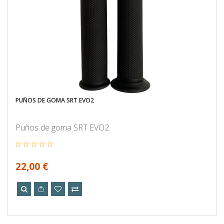
PUÑOS DE GOMA SRT EVO2
Puños de goma SRT EVO2
22,00 €