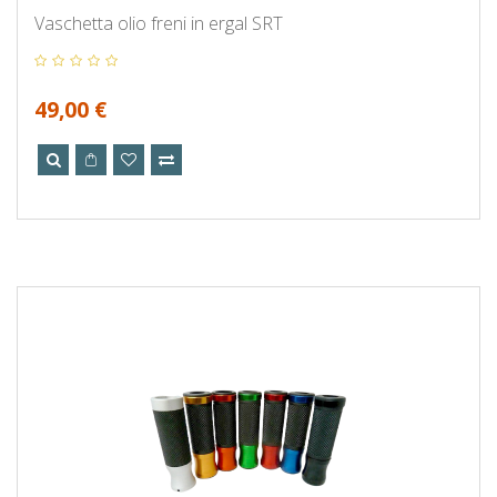
Vaschetta olio freni in ergal SRT
49,00 €