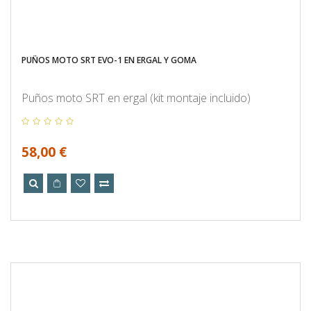
PUÑOS MOTO SRT EVO-1 EN ERGAL Y GOMA
Puños moto SRT en ergal (kit montaje incluido)
58,00 €