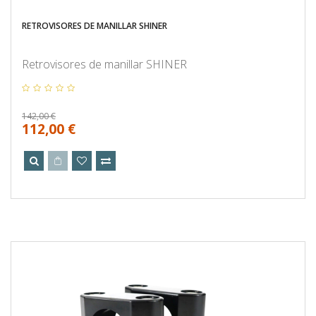
RETROVISORES DE MANILLAR SHINER
Retrovisores de manillar SHINER
142,00 €
112,00 €