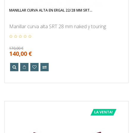
MANILLAR CURVA ALTA EN ERGAL 22/28 MM SRT...
Manillar curva alta SRT 28 mm naked y touring
170,00 €
140,00 €
LA VENTA!