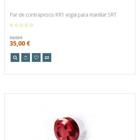
Par de contrapesos KR1 ergal para manillar SRT
50,00 €
35,00 €