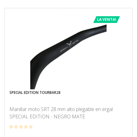
LA VENTA!
SPECIAL EDITION TOURBAR28
Manillar moto SRT 28 mm alto plegable en ergal
SPECIAL EDITION - NEGRO MATE