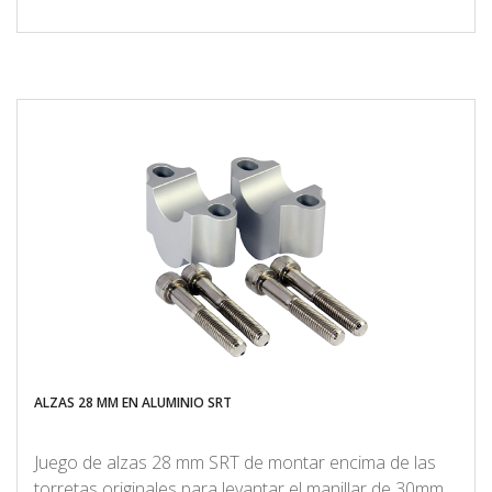
ALZAS 28 MM EN ALUMINIO SRT
Juego de alzas 28 mm SRT de montar encima de las
torretas originales para levantar el manillar de 30mm