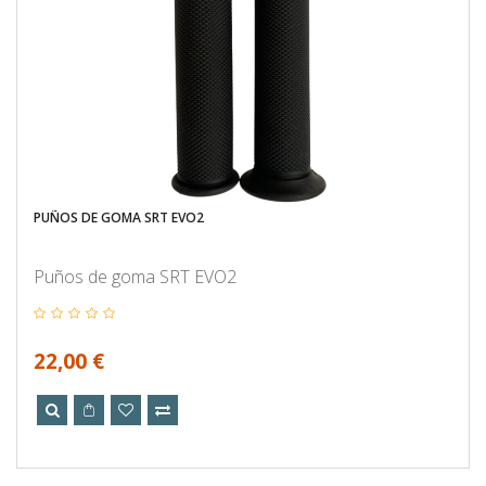
PUÑOS DE GOMA SRT EVO2
Puños de goma SRT EVO2
22,00 €