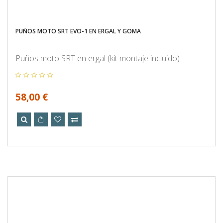
PUÑOS MOTO SRT EVO-1 EN ERGAL Y GOMA
Puños moto SRT en ergal (kit montaje incluido)
58,00 €