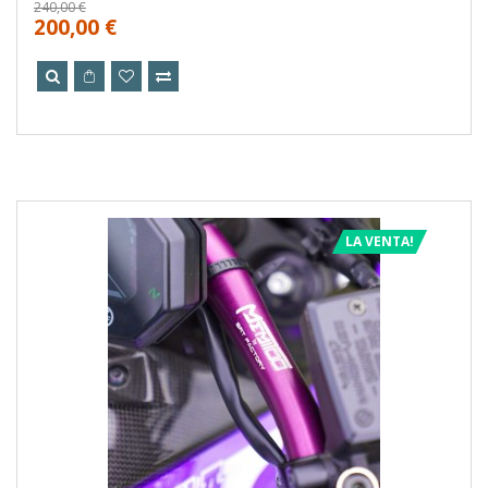
240,00 €
200,00 €
LA VENTA!