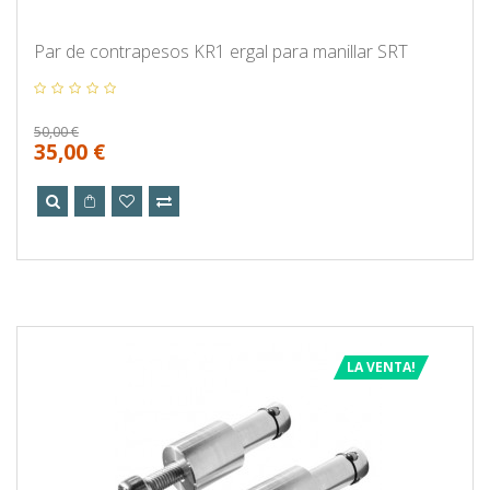
Par de contrapesos KR1 ergal para manillar SRT
50,00 €
35,00 €
LA VENTA!