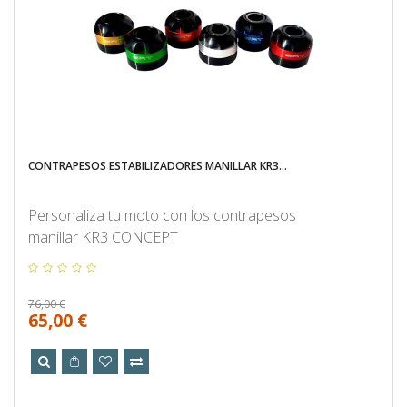
CONTRAPESOS ESTABILIZADORES MANILLAR KR3...
Personaliza tu moto con los contrapesos
manillar KR3 CONCEPT
76,00 €
65,00 €