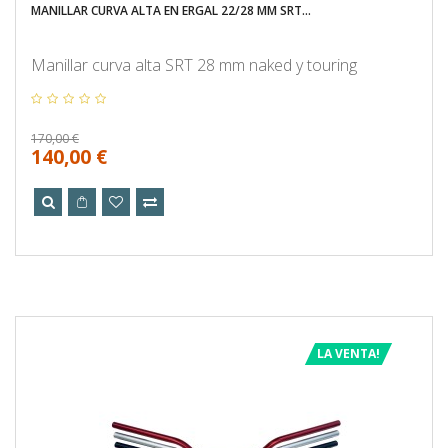
MANILLAR CURVA ALTA EN ERGAL 22/28 MM SRT...
Manillar curva alta SRT 28 mm naked y touring
170,00 €
140,00 €
LA VENTA!