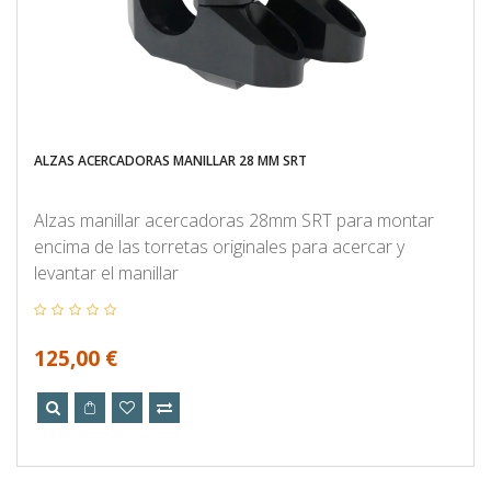
ALZAS ACERCADORAS MANILLAR 28 MM SRT
Alzas manillar acercadoras 28mm SRT para montar
encima de las torretas originales para acercar y
levantar el manillar
125,00 €