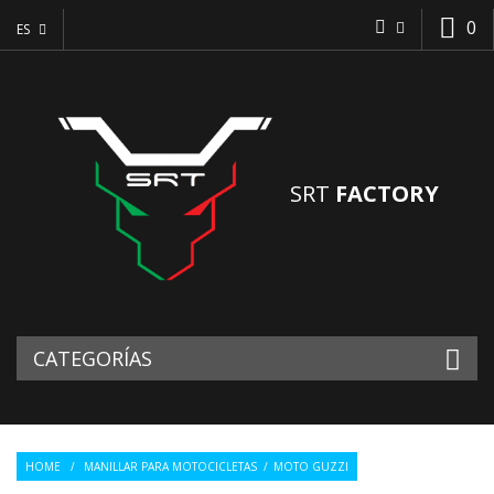
0
ES
SRT
FACTORY
CATEGORÍAS
HOME
/
MANILLAR PARA MOTOCICLETAS
/
MOTO GUZZI