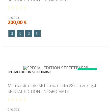
240,00 €
200,00 €
LA VENTA!
SPECIAL EDITION STREETBAR28
Manillar de moto SRT curva media 28 mm en ergal
SPECIAL EDITION - NEGRO MATE
240,00 €