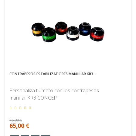
CONTRAPESOS ESTABILIZADORES MANILLAR KR3...
Personaliza tu moto con los contrapesos
manillar KR3 CONCEPT
76,00 €
65,00 €