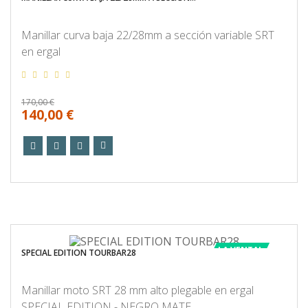
Manillar curva baja 22/28mm a sección variable SRT
en ergal
170,00 €
140,00 €
LA VENTA!
SPECIAL EDITION TOURBAR28
Manillar moto SRT 28 mm alto plegable en ergal
SPECIAL EDITION - NEGRO MATE