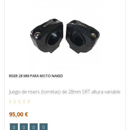
RISER 28 MM PARA MOTO NAKED
Juego de risers (torretas) de 28mm SRT altura variable
95,00 €