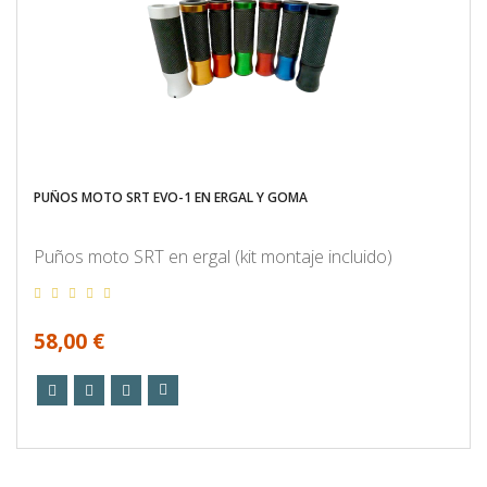
PUÑOS MOTO SRT EVO-1 EN ERGAL Y GOMA
Puños moto SRT en ergal (kit montaje incluido)
58,00 €