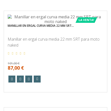
LA VENTA!
MANILLAR EN ERGAL CURVA MEDIA 22 MM SRT...
Manillar en ergal curva media 22 mm SRT para moto
naked
101,00 €
87,00 €