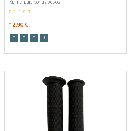
Kit montaje contrapesos
12,90 €