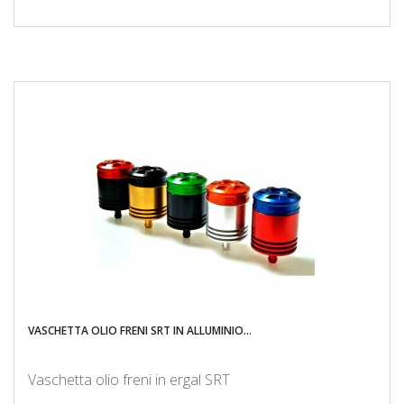
VASCHETTA OLIO FRENI SRT IN ALLUMINIO...
Vaschetta olio freni in ergal SRT