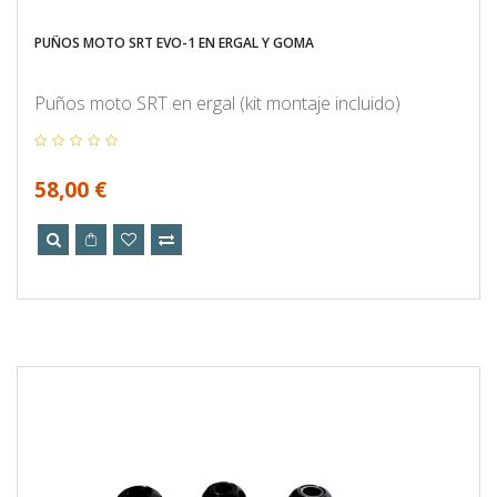
PUÑOS MOTO SRT EVO-1 EN ERGAL Y GOMA
Puños moto SRT en ergal (kit montaje incluido)
58,00 €