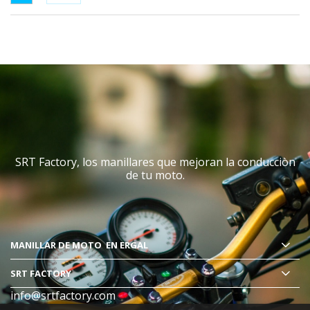
SRT Factory, los manillares que mejoran la conducciòn
de tu moto.
MANILLAR DE MOTO
EN ERGAL
SRT FACTORY
info@srtfactory.com