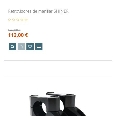
Retrovisores de manillar SHINER
142,00 €
112,00 €