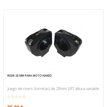
RISER 28 MM PARA MOTO NAKED
Juego de risers (torretas) de 28mm SRT altura variable