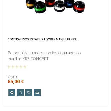
CONTRAPESOS ESTABILIZADORES MANILLAR KR3...
Personaliza tu moto con los contrapesos
manillar KR3 CONCEPT
76,00 €
65,00 €