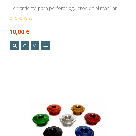
Herramienta para perforar agujeros en el manillar
10,00 €