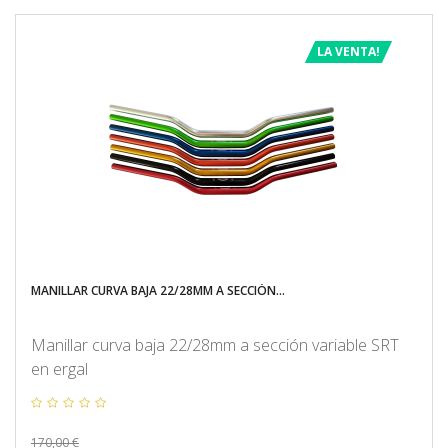
LA VENTA!
MANILLAR CURVA BAJA 22/28MM A SECCIÓN...
Manillar curva baja 22/28mm a sección variable SRT
en ergal
170,00 €