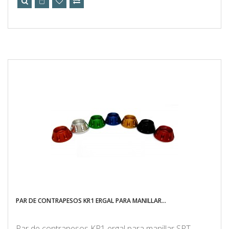
PAR DE CONTRAPESOS KR1 ERGAL PARA MANILLAR...
Par de contrapesos KR1 ergal para manillar SRT