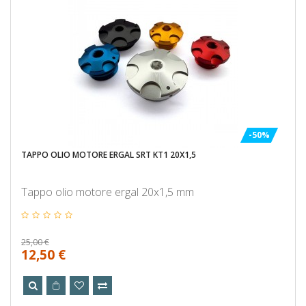
-50%
TAPPO OLIO MOTORE ERGAL SRT KT1 20X1,5
Tappo olio motore ergal 20x1,5 mm
25,00 €
12,50 €