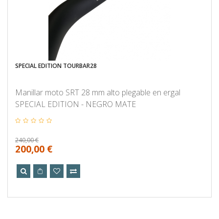
SPECIAL EDITION TOURBAR28
Manillar moto SRT 28 mm alto plegable en ergal
SPECIAL EDITION - NEGRO MATE
240,00 €
200,00 €