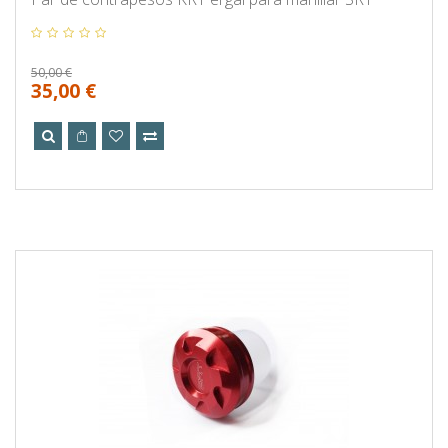
50,00 €
35,00 €