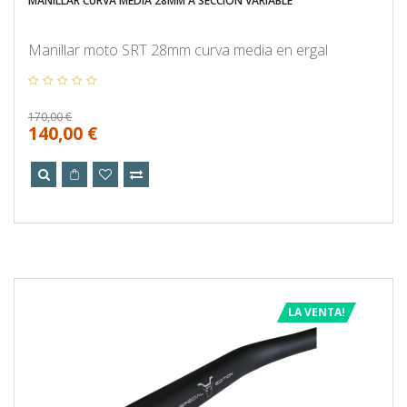
MANILLAR CURVA MEDIA 28MM A SECCIÓN VARIABLE
Manillar moto SRT 28mm curva media en ergal
170,00 €
140,00 €
LA VENTA!