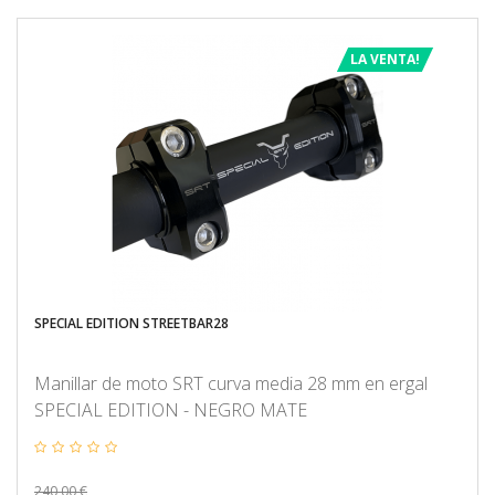
LA VENTA!
SPECIAL EDITION STREETBAR28
Manillar de moto SRT curva media 28 mm en ergal
SPECIAL EDITION - NEGRO MATE
240,00 €