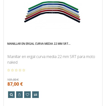
MANILLAR EN ERGAL CURVA MEDIA 22 MM SRT...
Manillar en ergal curva media 22 mm SRT para moto
naked
101,00 €
87,00 €