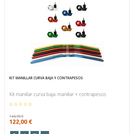
KIT MANILLAR CURVA BAJA Y CONTRAPESOS
Kit manillar curva baja: manillar + contrapesos
144,90 €
122,00 €