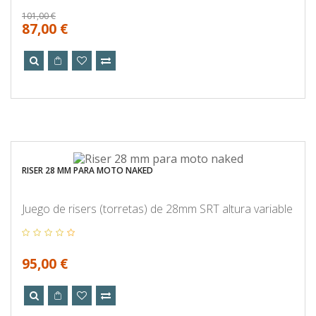
101,00 €
87,00 €
RISER 28 MM PARA MOTO NAKED
Juego de risers (torretas) de 28mm SRT altura variable
95,00 €