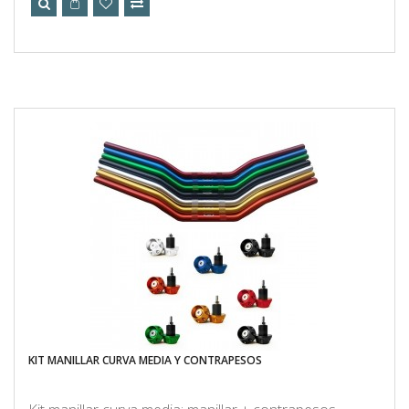
KIT MANILLAR CURVA MEDIA Y CONTRAPESOS