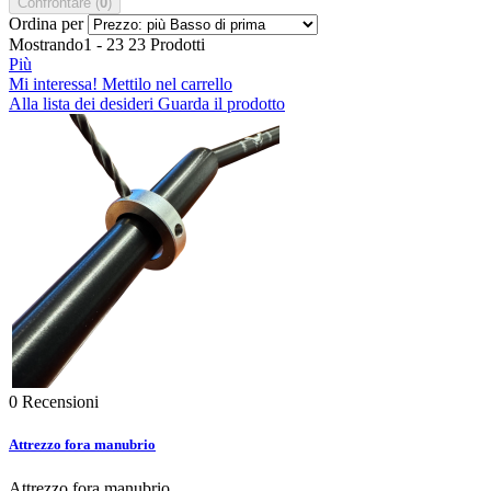
Confrontare (
0
)
Ordina per
Mostrando1 - 23 23 Prodotti
Più
Mi interessa! Mettilo nel carrello
Alla lista dei desideri
Guarda il prodotto
0
Recensioni
Attrezzo fora manubrio
Attrezzo fora manubrio