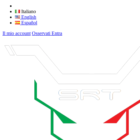
Italiano
English
Español
Il mio account
Osservati
Entra