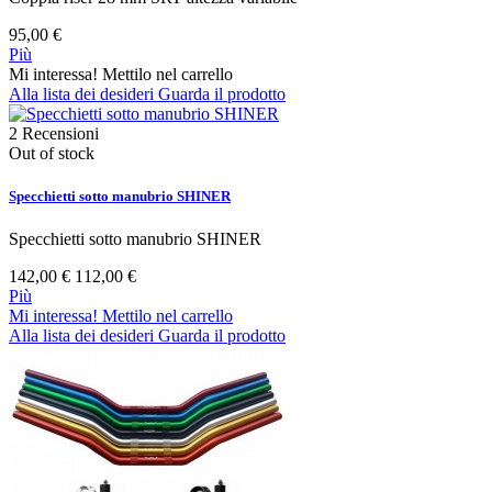
95,00 €
Più
Mi interessa! Mettilo nel carrello
Alla lista dei desideri
Guarda il prodotto
2
Recensioni
Out of stock
Specchietti sotto manubrio SHINER
Specchietti sotto manubrio SHINER
142,00 €
112,00 €
Più
Mi interessa! Mettilo nel carrello
Alla lista dei desideri
Guarda il prodotto