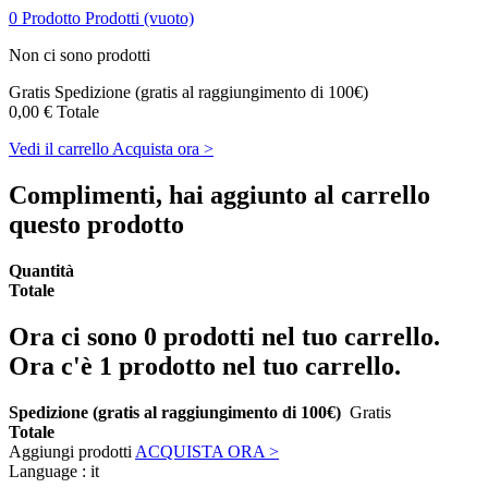
0
Prodotto
Prodotti
(vuoto)
Non ci sono prodotti
Gratis
Spedizione (gratis al raggiungimento di 100€)
0,00 €
Totale
Vedi il carrello
Acquista ora >
Complimenti, hai aggiunto al carrello
questo prodotto
Quantità
Totale
Ora ci sono
0
prodotti nel tuo carrello.
Ora c'è 1 prodotto nel tuo carrello.
Spedizione (gratis al raggiungimento di 100€)
Gratis
Totale
Aggiungi prodotti
ACQUISTA ORA >
Language :
it