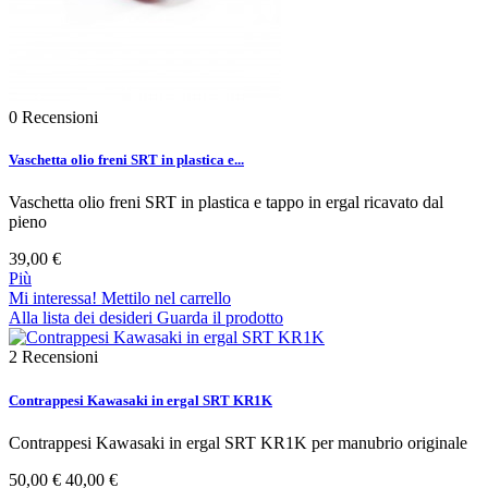
0
Recensioni
Vaschetta olio freni SRT in plastica e...
Vaschetta olio freni SRT in plastica e tappo in ergal ricavato dal
pieno
39,00 €
Più
Mi interessa! Mettilo nel carrello
Alla lista dei desideri
Guarda il prodotto
2
Recensioni
Contrappesi Kawasaki in ergal SRT KR1K
Contrappesi Kawasaki in ergal SRT KR1K per manubrio originale
50,00 €
40,00 €