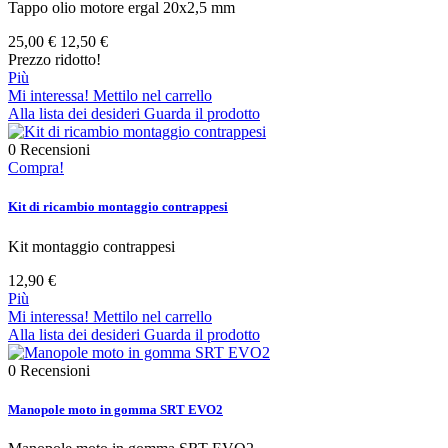
Tappo olio motore ergal 20x2,5 mm
25,00 €
12,50 €
Prezzo ridotto!
Più
Mi interessa! Mettilo nel carrello
Alla lista dei desideri
Guarda il prodotto
0
Recensioni
Compra!
Kit di ricambio montaggio contrappesi
Kit montaggio contrappesi
12,90 €
Più
Mi interessa! Mettilo nel carrello
Alla lista dei desideri
Guarda il prodotto
0
Recensioni
Manopole moto in gomma SRT EVO2