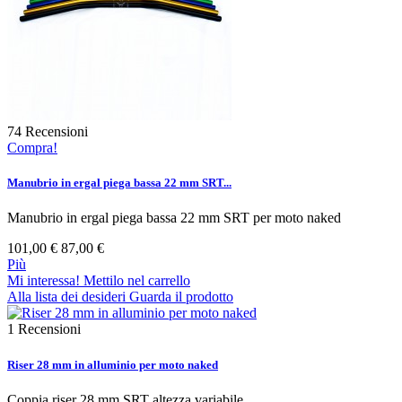
74
Recensioni
Compra!
Manubrio in ergal piega bassa 22 mm SRT...
Manubrio in ergal piega bassa 22 mm SRT per moto naked
101,00 €
87,00 €
Più
Mi interessa! Mettilo nel carrello
Alla lista dei desideri
Guarda il prodotto
1
Recensioni
Riser 28 mm in alluminio per moto naked
Coppia riser 28 mm SRT altezza variabile