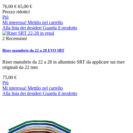
76,00 €
65,00 €
Prezzo ridotto!
Più
Mi interessa! Mettilo nel carrello
Alla lista dei desideri
Guarda il prodotto
2
Recensioni
Riser manubrio da 22 a 28 EVO SRT
Riser manubrio da 22 a 28 in alluminio SRT da applicare sui riser
originali da 22 mm
75,00 €
Più
Mi interessa! Mettilo nel carrello
Alla lista dei desideri
Guarda il prodotto