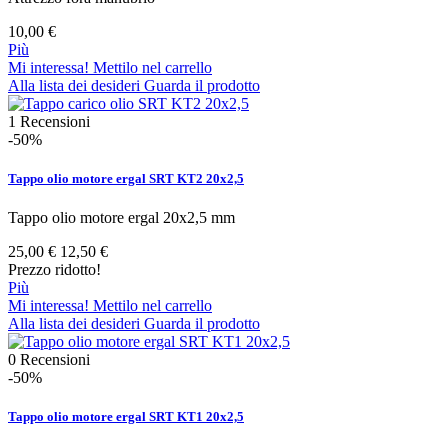
10,00 €
Più
Mi interessa! Mettilo nel carrello
Alla lista dei desideri
Guarda il prodotto
1
Recensioni
-50%
Tappo olio motore ergal SRT KT2 20x2,5
Tappo olio motore ergal 20x2,5 mm
25,00 €
12,50 €
Prezzo ridotto!
Più
Mi interessa! Mettilo nel carrello
Alla lista dei desideri
Guarda il prodotto
0
Recensioni
-50%
Tappo olio motore ergal SRT KT1 20x2,5