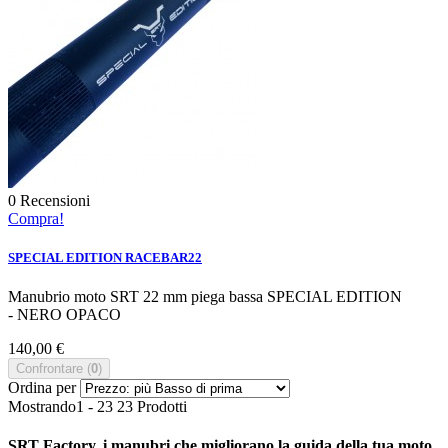
0
Recensioni
Compra!
SPECIAL EDITION RACEBAR22
Manubrio moto SRT 22 mm piega bassa SPECIAL EDITION
- NERO OPACO
140,00 €
Confrontare (
0
)
Ordina per
Mostrando1 - 23 23 Prodotti
SRT Factory, i manubri che migliorano la guida della tua moto.