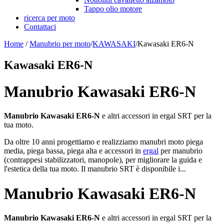
Tappo olio motore
ricerca per moto
Contattaci
Home
/
Manubrio per moto
/
KAWASAKI
/
Kawasaki ER6-N
Kawasaki ER6-N
Manubrio Kawasaki ER6-N
Manubrio Kawasaki ER6-N
e altri accessori in ergal SRT per la
tua moto.
Da oltre 10 anni progettiamo e realizziamo manubri moto piega
media, piega bassa, piega alta e accessori in
ergal
per manubrio
(contrappesi stabilizzatori, manopole), per migliorare la guida e
l'estetica della tua moto. Il manubrio SRT è disponibile i...
Manubrio Kawasaki ER6-N
Manubrio Kawasaki ER6-N
e altri accessori in ergal SRT per la