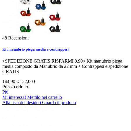
48
Recensioni
Kit manubrio piega media e contrappesi
>SPEDIZIONE GRATIS RISPARMI 8.90< Kit manubrio piega
media composto da Manubrio da 22 mm + Contrappesi e spedizione
GRATIS
144,90 €
122,00 €
Prezzo ridotto!
Più
Mi interessa! Mettilo nel carrello
Alla lista dei desideri
Guarda il prodotto