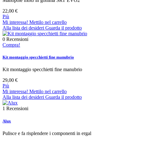
Manopole moto in gomma SRT EVO2
22,00 €
Più
Mi interessa! Mettilo nel carrello
Alla lista dei desideri
Guarda il prodotto
0
Recensioni
Compra!
Kit montaggio specchietti fine manubrio
Kit montaggio specchietti fine manubrio
29,00 €
Più
Mi interessa! Mettilo nel carrello
Alla lista dei desideri
Guarda il prodotto
1
Recensioni
Alux
Pulisce e fa risplendere i componenti in ergal