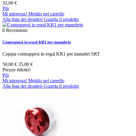
32,00 €
Più
Mi interessa! Mettilo nel carrello
Alla lista dei desideri
Guarda il prodotto
8
Recensioni
Contrappesi in ergal KR1 per manubrio
Coppia contrappesi in ergal KR1 per manubri SRT
50,00 €
35,00 €
Prezzo ridotto!
Più
Mi interessa! Mettilo nel carrello
Alla lista dei desideri
Guarda il prodotto