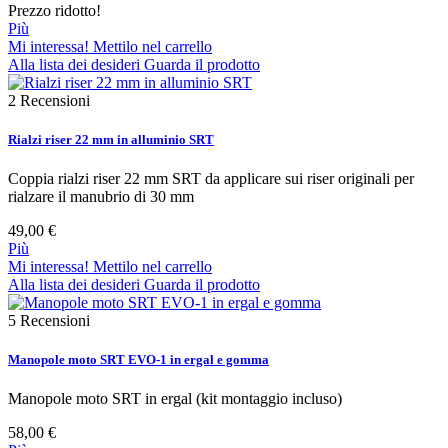
Prezzo ridotto!
Più
Mi interessa! Mettilo nel carrello
Alla lista dei desideri
Guarda il prodotto
2
Recensioni
Rialzi riser 22 mm in alluminio SRT
Coppia rialzi riser 22 mm SRT da applicare sui riser originali per
rialzare il manubrio di 30 mm
49,00 €
Più
Mi interessa! Mettilo nel carrello
Alla lista dei desideri
Guarda il prodotto
5
Recensioni
Manopole moto SRT EVO-1 in ergal e gomma
Manopole moto SRT in ergal (kit montaggio incluso)
58,00 €