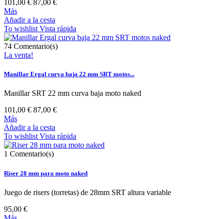
101,00 €
87,00 €
Más
Añadir a la cesta
To wishlist
Vista rápida
74
Comentario(s)
La venta!
Manillar Ergal curva baja 22 mm SRT motos...
Manillar SRT 22 mm curva baja moto naked
101,00 €
87,00 €
Más
Añadir a la cesta
To wishlist
Vista rápida
1
Comentario(s)
Riser 28 mm para moto naked
Juego de risers (torretas) de 28mm SRT altura variable
95,00 €
Más