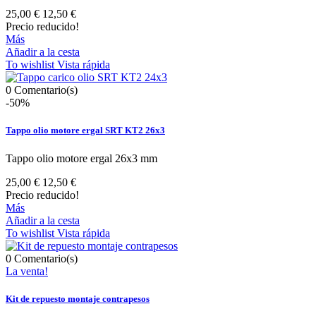
25,00 €
12,50 €
Precio reducido!
Más
Añadir a la cesta
To wishlist
Vista rápida
0
Comentario(s)
-50%
Tappo olio motore ergal SRT KT2 26x3
Tappo olio motore ergal 26x3 mm
25,00 €
12,50 €
Precio reducido!
Más
Añadir a la cesta
To wishlist
Vista rápida
0
Comentario(s)
La venta!
Kit de repuesto montaje contrapesos