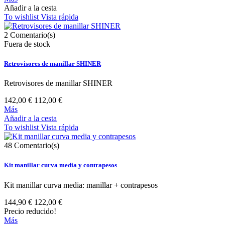
Añadir a la cesta
To wishlist
Vista rápida
2
Comentario(s)
Fuera de stock
Retrovisores de manillar SHINER
Retrovisores de manillar SHINER
142,00 €
112,00 €
Más
Añadir a la cesta
To wishlist
Vista rápida
48
Comentario(s)
Kit manillar curva media y contrapesos
Kit manillar curva media: manillar + contrapesos
144,90 €
122,00 €
Precio reducido!
Más