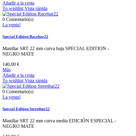
Añadir a la cesta
To wishlist
Vista rápida
0
Comentario(s)
La venta!
Special Edition Racebar22
Manillar SRT 22 mm curva baja SPECIAL EDITION -
NEGRO MATE
140,00 €
Más
Añadir a la cesta
To wishlist
Vista rápida
0
Comentario(s)
La venta!
Special Edition Streetbar22
Manillar SRT 22 mm curva media EDICIÓN ESPECIAL -
NEGRO MATE