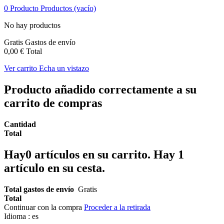
0
Producto
Productos
(vacío)
No hay productos
Gratis
Gastos de envío
0,00 €
Total
Ver carrito
Echa un vistazo
Producto añadido correctamente a su
carrito de compras
Cantidad
Total
Hay
0
artículos en su carrito.
Hay 1
artículo en su cesta.
Total gastos de envío
Gratis
Total
Continuar con la compra
Proceder a la retirada
Idioma :
es