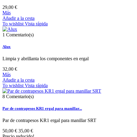
29,00 €
Más
Añadir a la cesta
To wishlist
Vista rápida
1
Comentario(s)
Alux
Limpia y abrillanta los componentes en ergal
32,00 €
Más
Añadir a la cesta
To wishlist
Vista rápida
8
Comentario(s)
Par de contrapesos KR1 ergal para manillar...
Par de contrapesos KR1 ergal para manillar SRT
50,00 €
35,00 €
Precio reducido!