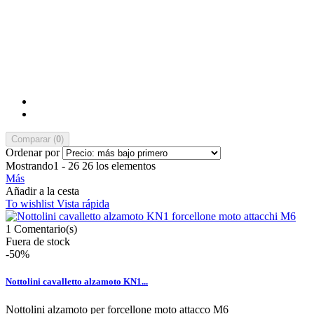
Comparar (
0
)
Ordenar por
Mostrando1 - 26 26 los elementos
Más
Añadir a la cesta
To wishlist
Vista rápida
1
Comentario(s)
Fuera de stock
-50%
Nottolini cavalletto alzamoto KN1...
Nottolini alzamoto per forcellone moto attacco M6