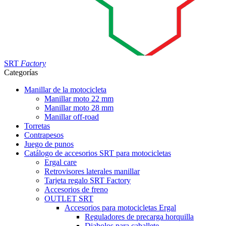
SRT
Factory
Categorías
Manillar de la motocicleta
Manillar moto 22 mm
Manillar moto 28 mm
Manillar off-road
Torretas
Contrapesos
Juego de punos
Catálogo de accesorios SRT para motocicletas
Ergal care
Retrovisores laterales manillar
Tarjeta regalo SRT Factory
Accesorios de freno
OUTLET SRT
Accesorios para motocicletas Ergal
Reguladores de precarga horquilla
Diabolos para caballete