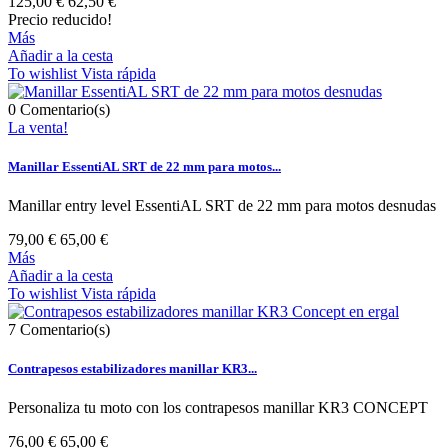
125,00 €
62,50 €
Precio reducido!
Más
Añadir a la cesta
To wishlist
Vista rápida
0
Comentario(s)
La venta!
Manillar EssentiAL SRT de 22 mm para motos...
Manillar entry level EssentiAL SRT de 22 mm para motos desnudas
79,00 €
65,00 €
Más
Añadir a la cesta
To wishlist
Vista rápida
7
Comentario(s)
Contrapesos estabilizadores manillar KR3...
Personaliza tu moto con los contrapesos manillar KR3 CONCEPT
76,00 €
65,00 €