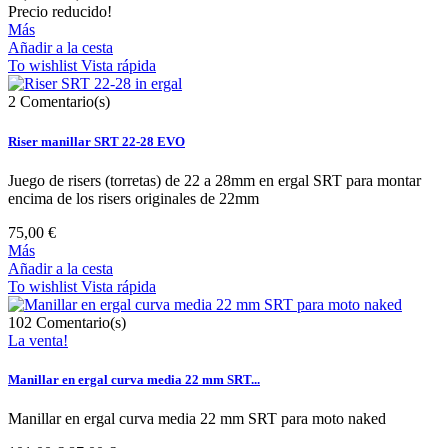
Precio reducido!
Más
Añadir a la cesta
To wishlist
Vista rápida
2
Comentario(s)
Riser manillar SRT 22-28 EVO
Juego de risers (torretas) de 22 a 28mm en ergal SRT para montar
encima de los risers originales de 22mm
75,00 €
Más
Añadir a la cesta
To wishlist
Vista rápida
102
Comentario(s)
La venta!
Manillar en ergal curva media 22 mm SRT...
Manillar en ergal curva media 22 mm SRT para moto naked