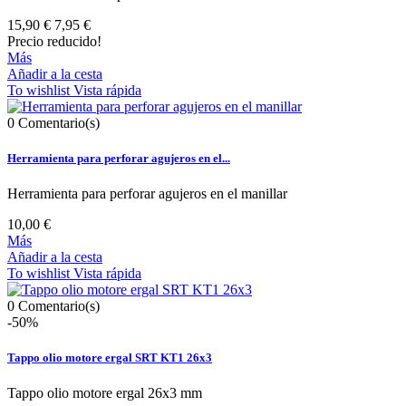
15,90 €
7,95 €
Precio reducido!
Más
Añadir a la cesta
To wishlist
Vista rápida
0
Comentario(s)
Herramienta para perforar agujeros en el...
Herramienta para perforar agujeros en el manillar
10,00 €
Más
Añadir a la cesta
To wishlist
Vista rápida
0
Comentario(s)
-50%
Tappo olio motore ergal SRT KT1 26x3
Tappo olio motore ergal 26x3 mm