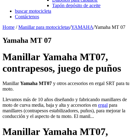
Tapón depósito de aceite
buscar motocicleta
Contáctenos
Home
/
Manillar para motocicletas
/
YAMAHA
/
Yamaha MT 07
Yamaha MT 07
Manillar Yamaha MT07,
contrapesos, juego de puños
Manillar
Yamaha MT07
y otros accesorios en ergal SRT para tu
moto.
Llevamos más de 10 años diseñando y fabricando manillares de
moto de curva media, baja y alta y accesorios en
ergal
para
manillares (contrapesos estabilizadores, puños), para mejorar la
conducción y el aspecto de tu moto. El manil...
Manillar Yamaha MT07,