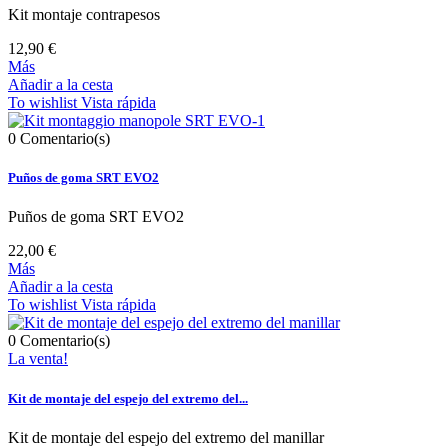
Kit montaje contrapesos
12,90 €
Más
Añadir a la cesta
To wishlist
Vista rápida
0
Comentario(s)
Puños de goma SRT EVO2
Puños de goma SRT EVO2
22,00 €
Más
Añadir a la cesta
To wishlist
Vista rápida
0
Comentario(s)
La venta!
Kit de montaje del espejo del extremo del...
Kit de montaje del espejo del extremo del manillar