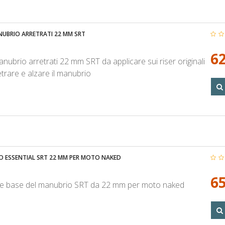
NUBRIO ARRETRATI 22 MM SRT
62
nubrio arretrati 22 mm SRT da applicare sui riser originali
etrare e alzare il manubrio
 ESSENTIAL SRT 22 MM PER MOTO NAKED
65
e base del manubrio SRT da 22 mm per moto naked