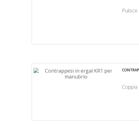
Pulisce 
CONTRAPP
Coppia 