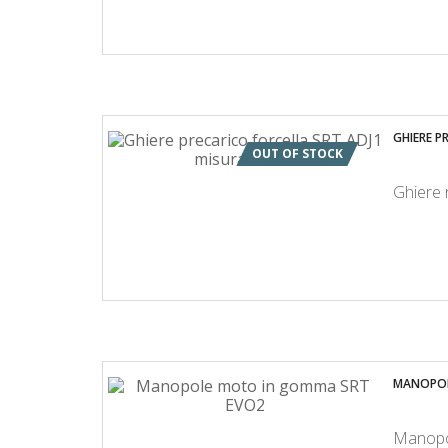
GHIERE P
OUT OF STOCK
Ghiere 
MANOPOL
Manopo