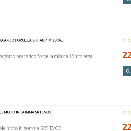
RECARICO FORCELLA SRT ADJ1 MISURA...
22
registro precarico forcella misura 19mm ergal
E MOTO IN GOMMA SRT EVO2
22
le moto in gomma SRT EVO2