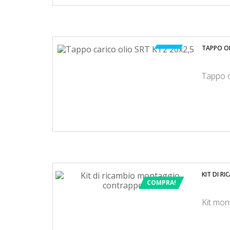
-50%
TAPPO OL
Tappo o
KIT DI R
COMPRA!
Kit mon