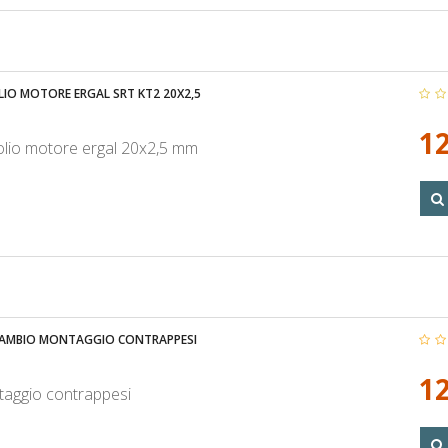
IO MOTORE ERGAL SRT KT2 20X2,5
12
lio motore ergal 20x2,5 mm
ICAMBIO MONTAGGIO CONTRAPPESI
12
taggio contrappesi