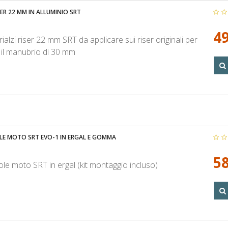
SER 22 MM IN ALLUMINIO SRT
49
ialzi riser 22 mm SRT da applicare sui riser originali per
e il manubrio di 30 mm
E MOTO SRT EVO-1 IN ERGAL E GOMMA
58
e moto SRT in ergal (kit montaggio incluso)