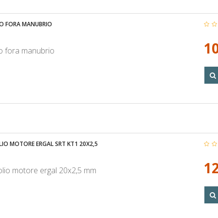
O FORA MANUBRIO
10
o fora manubrio
IO MOTORE ERGAL SRT KT1 20X2,5
12
lio motore ergal 20x2,5 mm