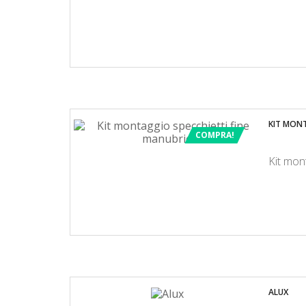
KIT MONT
COMPRA!
Kit mon
ALUX