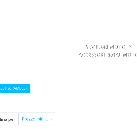
MANUBRI MOTO
ACCESSORI ERGAL MOT
REET SCRAMBLER
Prezzo: più Basso di prima
ina per