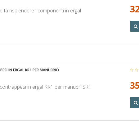
32
e fa risplendere i componenti in ergal
ESI IN ERGAL KR1 PER MANUBRIO
35
contrappesi in ergal KR1 per manubri SRT