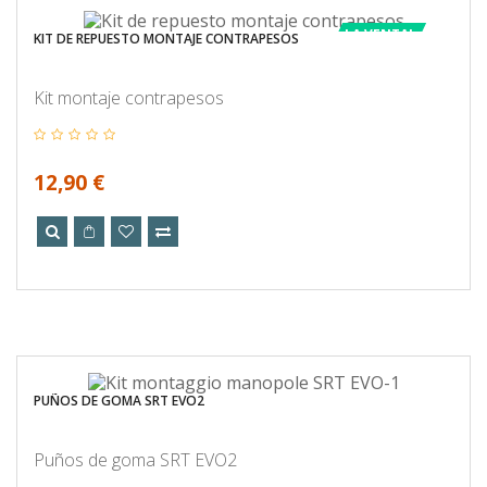
LA VENTA!
KIT DE REPUESTO MONTAJE CONTRAPESOS
Kit montaje contrapesos
12,90 €
PUÑOS DE GOMA SRT EVO2
Puños de goma SRT EVO2