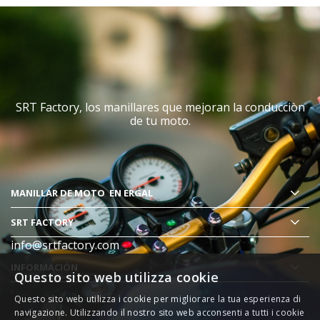
SRT Factory, los manillares que mejoran la conducciòn
de tu moto.
MANILLAR DE MOTO
EN ERGAL
SRT FACTORY
info@srtfactory.com
INFORMACIÓN
Questo sito web utilizza cookie
.
Questo sito web utilizza i cookie per migliorare la tua esperienza di
navigazione. Utilizzando il nostro sito web acconsenti a tutti i cookie