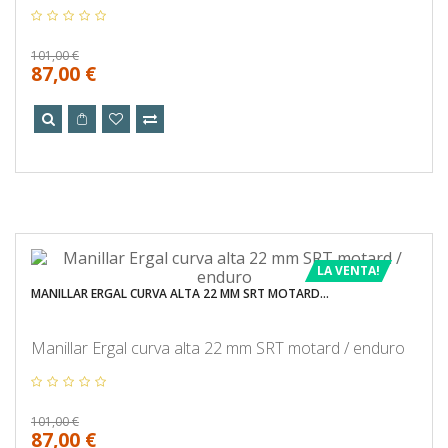
101,00 €
87,00 €
LA VENTA!
MANILLAR ERGAL CURVA ALTA 22 MM SRT MOTARD...
Manillar Ergal curva alta 22 mm SRT motard / enduro
101,00 €
87,00 €