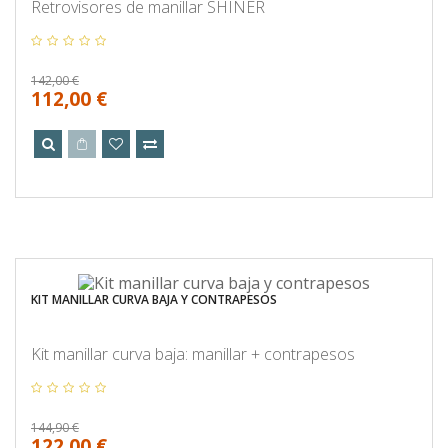
Retrovisores de manillar SHINER
142,00 €
112,00 €
KIT MANILLAR CURVA BAJA Y CONTRAPESOS
Kit manillar curva baja: manillar + contrapesos
144,90 €
122,00 €